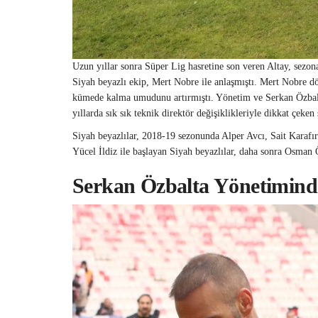
Uzun yıllar sonra Süper Lig hasretine son veren Altay, sezon
Siyah beyazlı ekip, Mert Nobre ile anlaşmıştı. Mert Nobre dön
kümede kalma umudunu artırmıştı. Yönetim ve Serkan Özbalta a
yıllarda sık sık teknik direktör değişiklikleriyle dikkat çeke
Siyah beyazlılar, 2018-19 sezonunda Alper Avcı, Sait Karaf
Yücel İldiz ile başlayan Siyah beyazlılar, daha sonra Osman 
Serkan Özbalta Yönetimind