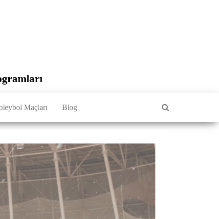
ogramları
oleybol Maçları
Blog