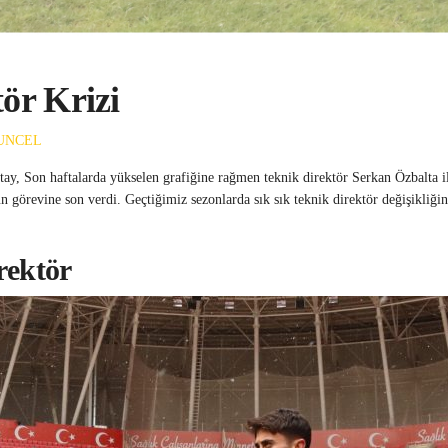
ör Krizi
UNCEL
y, Son haftalarda yükselen grafiğine rağmen teknik direktör Serkan Özbalta il
 görevine son verdi. Geçtiğimiz sezonlarda sık sık teknik direktör değişikliğin
rektör