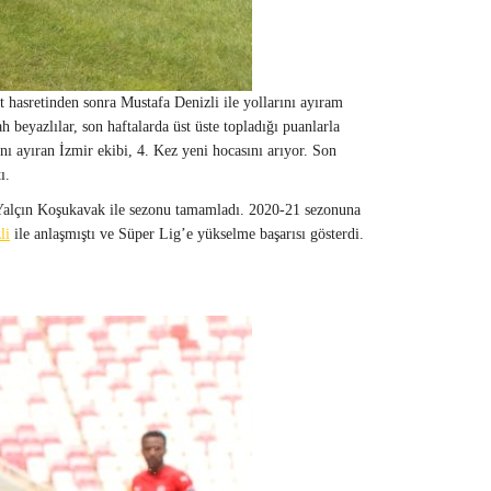
 hasretinden sonra Mustafa Denizli ile yollarını ayıram
beyazlılar, son haftalarda üst üste topladığı puanlarla
ı ayıran İzmir ekibi, 4. Kez yeni hocasını arıyor. Son
ı.
 Yalçın Koşukavak ile sezonu tamamladı. 2020-21 sezonuna
li
ile anlaşmıştı ve Süper Lig’e yükselme başarısı gösterdi.