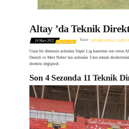
Altay ’da Teknik Direkt
Yazar:
SPORKANALLARIG
24 Mart 2022
Kapalı
Uzun bir dönemin ardından Süper Lig hasretine son veren Alta
Denizli ve Mert Nobre’nin ardından 3.kez teknik direktörünün
direktör değiştirdi.
Son 4 Sezonda 11 Teknik Di