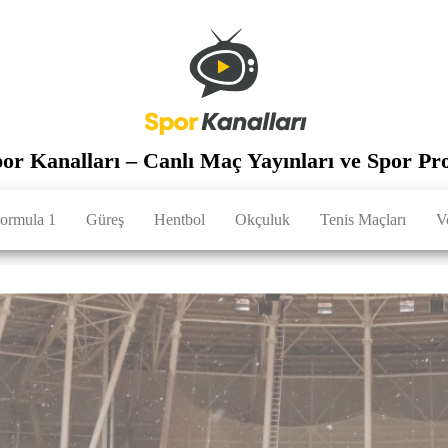
por Kanalları – Canlı Maç Yayınları ve Spor Pr
ormula 1
Güreş
Hentbol
Okçuluk
Tenis Maçları
V