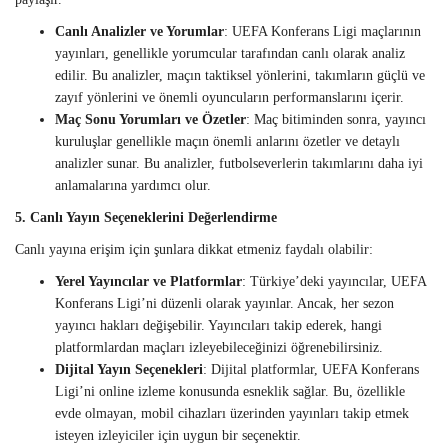
Canlı Analizler ve Yorumlar
: UEFA Konferans Ligi maçlarının
yayınları, genellikle yorumcular tarafından canlı olarak analiz
edilir. Bu analizler, maçın taktiksel yönlerini, takımların güçlü ve
zayıf yönlerini ve önemli oyuncuların performanslarını içerir.
Maç Sonu Yorumları ve Özetler
: Maç bitiminden sonra, yayıncı
kuruluşlar genellikle maçın önemli anlarını özetler ve detaylı
analizler sunar. Bu analizler, futbolseverlerin takımlarını daha iyi
anlamalarına yardımcı olur.
5. Canlı Yayın Seçeneklerini Değerlendirme
Canlı yayına erişim için şunlara dikkat etmeniz faydalı olabilir:
Yerel Yayıncılar ve Platformlar
: Türkiye’deki yayıncılar, UEFA
Konferans Ligi’ni düzenli olarak yayınlar. Ancak, her sezon
yayıncı hakları değişebilir. Yayıncıları takip ederek, hangi
platformlardan maçları izleyebileceğinizi öğrenebilirsiniz.
Dijital Yayın Seçenekleri
: Dijital platformlar, UEFA Konferans
Ligi’ni online izleme konusunda esneklik sağlar. Bu, özellikle
evde olmayan, mobil cihazları üzerinden yayınları takip etmek
isteyen izleyiciler için uygun bir seçenektir.