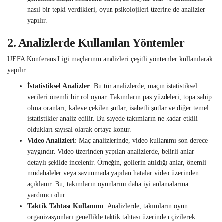
nasıl bir tepki verdikleri, oyun psikolojileri üzerine de analizler
yapılır.
2.
Analizlerde Kullanılan Yöntemler
UEFA Konferans Ligi maçlarının analizleri çeşitli yöntemler kullanılarak
yapılır:
İstatistiksel Analizler
: Bu tür analizlerde, maçın istatistiksel
verileri önemli bir rol oynar. Takımların pas yüzdeleri, topa sahip
olma oranları, kaleye çekilen şutlar, isabetli şutlar ve diğer temel
istatistikler analiz edilir. Bu sayede takımların ne kadar etkili
oldukları sayısal olarak ortaya konur.
Video Analizleri
: Maç analizlerinde, video kullanımı son derece
yaygındır. Video üzerinden yapılan analizlerde, belirli anlar
detaylı şekilde incelenir. Örneğin, gollerin atıldığı anlar, önemli
müdahaleler veya savunmada yapılan hatalar video üzerinden
açıklanır. Bu, takımların oyunlarını daha iyi anlamalarına
yardımcı olur.
Taktik Tahtası Kullanımı
: Analizlerde, takımların oyun
organizasyonları genellikle taktik tahtası üzerinden çizilerek