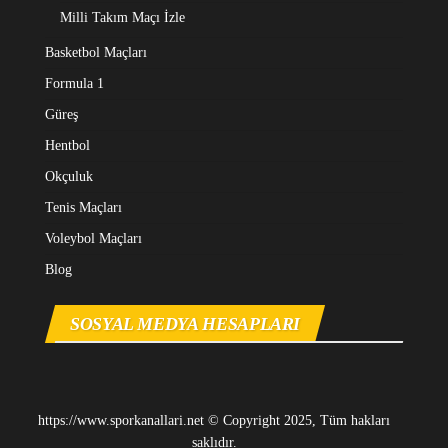
Milli Takım Maçı İzle
Basketbol Maçları
Formula 1
Güreş
Hentbol
Okçuluk
Tenis Maçları
Voleybol Maçları
Blog
SOSYAL MEDYA HESAPLARI
https://www.sporkanallari.net © Copyright 2025, Tüm hakları
saklıdır.