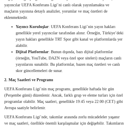
yayıncılar UEFA Konferans Ligi’ni canlı olarak yayınlamakta ve
maçların yayınına detaylı analizler, yorumlar ve maç özetleri de
eklenmektedir.
Yayıncı Kuruluşlar
: UEFA Konferans Ligi’nin yayın hakları
genellikle yerel yayıncılar tarafından alınır. Örneğin, Türkiye’deki
yayın hakları genellikle TRT Spor gibi kanal ve platformlarda yer
alabilir.
Dijital Platformlar
: Bunun dışında, bazı dijital platformlar
(örneğin, YouTube, DAZN veya özel spor siteleri) maçların canlı
yayınlarını sunabilir. Bu platformlar, bazen maç özetleri ve canlı
skor güncellemeleri de sunar.
2. Maç Saatleri ve Programı
UEFA Konferans Ligi’nin maç programı, genellikle haftada bir gün
(Perşembe günü) düzenlenir. Ancak, farklı grup ve eleme turları için özel
programlar olabilir. Maç saatleri, genellikle 19:45 veya 22:00 (CET) gibi
Avrupa saatiyle belirlenir.
UEFA Konferans Ligi’nde, takımlar arasında zorlu mücadeleler yaşanır
ve maç saatleri, özellikle önemli karşılaşmalar için değişebilir. Takımların