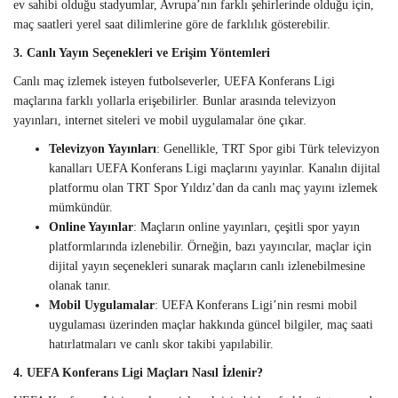
ev sahibi olduğu stadyumlar, Avrupa’nın farklı şehirlerinde olduğu için,
maç saatleri yerel saat dilimlerine göre de farklılık gösterebilir.
3. Canlı Yayın Seçenekleri ve Erişim Yöntemleri
Canlı maç izlemek isteyen futbolseverler, UEFA Konferans Ligi
maçlarına farklı yollarla erişebilirler. Bunlar arasında televizyon
yayınları, internet siteleri ve mobil uygulamalar öne çıkar.
Televizyon Yayınları
: Genellikle, TRT Spor gibi Türk televizyon
kanalları UEFA Konferans Ligi maçlarını yayınlar. Kanalın dijital
platformu olan TRT Spor Yıldız’dan da canlı maç yayını izlemek
mümkündür.
Online Yayınlar
: Maçların online yayınları, çeşitli spor yayın
platformlarında izlenebilir. Örneğin, bazı yayıncılar, maçlar için
dijital yayın seçenekleri sunarak maçların canlı izlenebilmesine
olanak tanır.
Mobil Uygulamalar
: UEFA Konferans Ligi’nin resmi mobil
uygulaması üzerinden maçlar hakkında güncel bilgiler, maç saati
hatırlatmaları ve canlı skor takibi yapılabilir.
4. UEFA Konferans Ligi Maçları Nasıl İzlenir?