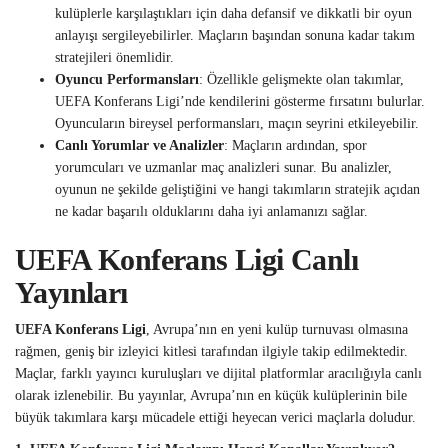
kulüplerle karşılaştıkları için daha defansif ve dikkatli bir oyun
anlayışı sergileyebilirler. Maçların başından sonuna kadar takım
stratejileri önemlidir.
Oyuncu Performansları
: Özellikle gelişmekte olan takımlar,
UEFA Konferans Ligi’nde kendilerini gösterme fırsatını bulurlar.
Oyuncuların bireysel performansları, maçın seyrini etkileyebilir.
Canlı Yorumlar ve Analizler
: Maçların ardından, spor
yorumcuları ve uzmanlar maç analizleri sunar. Bu analizler,
oyunun ne şekilde geliştiğini ve hangi takımların stratejik açıdan
ne kadar başarılı olduklarını daha iyi anlamanızı sağlar.
UEFA Konferans Ligi Canlı
Yayınları
UEFA Konferans Ligi
, Avrupa’nın en yeni kulüp turnuvası olmasına
rağmen, geniş bir izleyici kitlesi tarafından ilgiyle takip edilmektedir.
Maçlar, farklı yayıncı kuruluşları ve dijital platformlar aracılığıyla canlı
olarak izlenebilir. Bu yayınlar, Avrupa’nın en küçük kulüplerinin bile
büyük takımlara karşı mücadele ettiği heyecan verici maçlarla doludur.