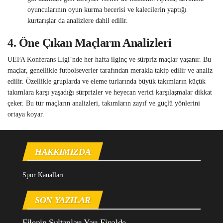
oyuncularının oyun kurma becerisi ve kalecilerin yaptığı
kurtarışlar da analizlere dahil edilir.
4.
Öne Çıkan Maçların Analizleri
UEFA Konferans Ligi’nde her hafta ilginç ve sürpriz maçlar yaşanır. Bu
maçlar, genellikle futbolseverler tarafından merakla takip edilir ve analiz
edilir. Özellikle gruplarda ve eleme turlarında büyük takımların küçük
takımlara karşı yaşadığı sürprizler ve heyecan verici karşılaşmalar dikkat
çeker. Bu tür maçların analizleri, takımların zayıf ve güçlü yönlerini
ortaya koyar.
HAKKIMIZDA
Spor Kanalları
SON YAZILAR
Filenin Sultanları Yarı Finalde