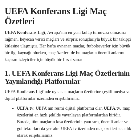
UEFA Konferans Ligi Maç
Özetleri
UEFA Konferans Ligi
, Avrupa’nın en yeni kulüp turnuvası olmasına
rağmen, heyecan verici maçları ve sürpriz sonuçlarıyla büyük bir takipçi
kitlesine ulaşmıştır. Her hafta oynanan maçlar, futbolseverler için büyük
bir ilgi kaynağı olurken, maç özetleri de bu maçların önemli anlarını
kaçıran izleyiciler için büyük bir fırsat sunar.
1.
UEFA Konferans Ligi Maç Özetlerinin
Yayınlandığı Platformlar
UEFA Konferans Ligi’nde oynanan maçların özetlerine çeşitli medya ve
dijital platformlar üzerinden erişebilirsiniz:
UEFA.tv
: UEFA’nın resmi dijital platformu olan
UEFA.tv
, maç
özetlerini en hızlı şekilde yayınlayan platformlardan biridir.
Burada, tüm maçların kısa özetlerinin yanı sıra, önemli anlar ve
gol tekrarları da yer alır. UEFA.tv üzerinden maç özetlerine anlık
olarak erişebilirsiniz.