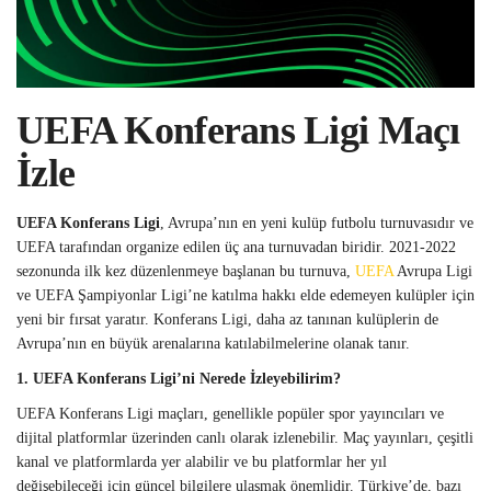
UEFA Konferans Ligi Maçı
İzle
UEFA Konferans Ligi
, Avrupa’nın en yeni kulüp futbolu turnuvasıdır ve
UEFA tarafından organize edilen üç ana turnuvadan biridir. 2021-2022
sezonunda ilk kez düzenlenmeye başlanan bu turnuva,
UEFA
Avrupa Ligi
ve UEFA Şampiyonlar Ligi’ne katılma hakkı elde edemeyen kulüpler için
yeni bir fırsat yaratır. Konferans Ligi, daha az tanınan kulüplerin de
Avrupa’nın en büyük arenalarına katılabilmelerine olanak tanır.
1. UEFA Konferans Ligi’ni Nerede İzleyebilirim?
UEFA Konferans Ligi maçları, genellikle popüler spor yayıncıları ve
dijital platformlar üzerinden canlı olarak izlenebilir. Maç yayınları, çeşitli
kanal ve platformlarda yer alabilir ve bu platformlar her yıl
değişebileceği için güncel bilgilere ulaşmak önemlidir. Türkiye’de, bazı