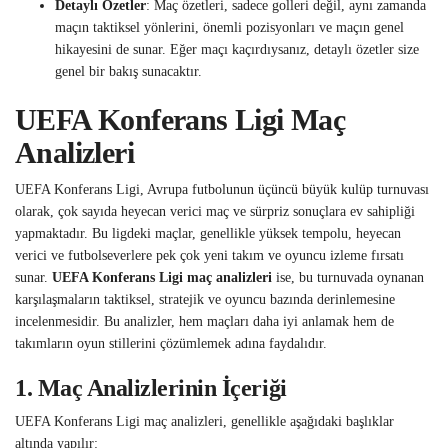
Detaylı Özetler
: Maç özetleri, sadece golleri değil, aynı zamanda
maçın taktiksel yönlerini, önemli pozisyonları ve maçın genel
hikayesini de sunar. Eğer maçı kaçırdıysanız, detaylı özetler size
genel bir bakış sunacaktır.
UEFA Konferans Ligi Maç
Analizleri
UEFA Konferans Ligi, Avrupa futbolunun üçüncü büyük kulüp turnuvası
olarak, çok sayıda heyecan verici maç ve sürpriz sonuçlara ev sahipliği
yapmaktadır. Bu ligdeki maçlar, genellikle yüksek tempolu, heyecan
verici ve futbolseverlere pek çok yeni takım ve oyuncu izleme fırsatı
sunar.
UEFA Konferans Ligi maç analizleri
ise, bu turnuvada oynanan
karşılaşmaların taktiksel, stratejik ve oyuncu bazında derinlemesine
incelenmesidir. Bu analizler, hem maçları daha iyi anlamak hem de
takımların oyun stillerini çözümlemek adına faydalıdır.
1.
Maç Analizlerinin İçeriği
UEFA Konferans Ligi maç analizleri, genellikle aşağıdaki başlıklar
altında yapılır: