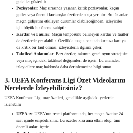
golcüler gösterilir.
Pozisyonlar
: Maç sırasında yaşanan kritik pozisyonlar, kaçan
goller veya önemli kurtarışlar özetlerde sıkça yer alır. Bu tür anlar
maçın gidişatını etkileyen durumlar olabileceğinden, izleyiciler
için büyük bir öneme sahiptir.
Kartlar ve Fauller
: Maçın temposunu belirleyen kartlar ve fauller
de özetlerde yer alabilir. Özellikle maçın sonunda kırmızı kart ya
da kritik bir faul olması, izleyicilerin ilgisini çeker.
Taktiksel Anlatımlar
: Bazı özetler, takımın genel oyun stratejisini
veya maç içindeki taktiksel değişimleri de içerir. Bu analizler,
izleyicilere maç hakkında daha derinlemesine bilgi sunar.
3.
UEFA Konferans Ligi Özet Videolarını
Nerelerde İzleyebilirsiniz?
UEFA Konferans Ligi maç özetleri, genellikle aşağıdaki yerlerde
izlenebilir:
UEFA.tv
: UEFA’nın resmi platformunda, her maçın özetine 24
saat içinde erişebilirsiniz. Bu özetler kısa ama etkili olup, tüm
önemli anları içerir.