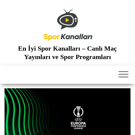
İçeriğe
atla
En İyi Spor Kanalları – Canlı Maç
Yayınları ve Spor Programları