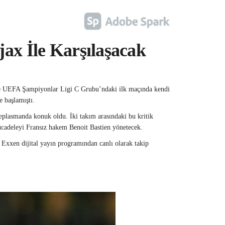
ax İle Karşılaşacak
ere UEFA Şampiyonlar Ligi C Grubu’ndaki ilk maçında kendi
 başlamıştı.
plasmanda konuk oldu. İki takım arasındaki bu kritik
cadeleyi Fransız hakem Benoit Bastien yönetecek.
Exxen dijital yayın programından canlı olarak takip