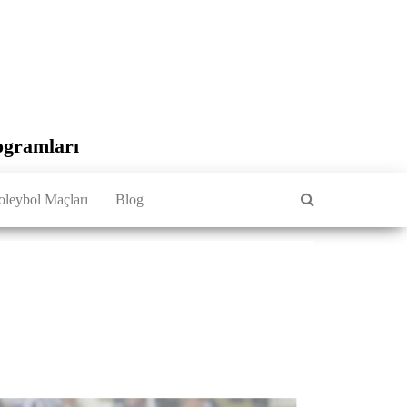
ogramları
oleybol Maçları
Blog