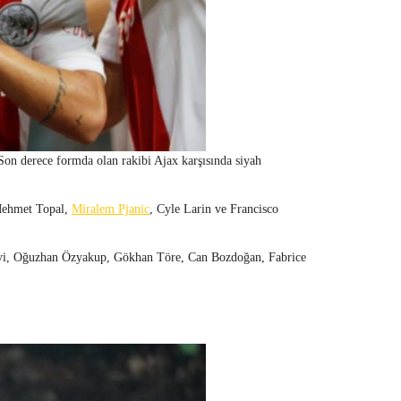
 Son derece formda olan rakibi Ajax karşısında siyah
 Mehmet Topal,
Miralem Pjanic
, Cyle Larin ve Francisco
uayi, Oğuzhan Özyakup, Gökhan Töre, Can Bozdoğan, Fabrice