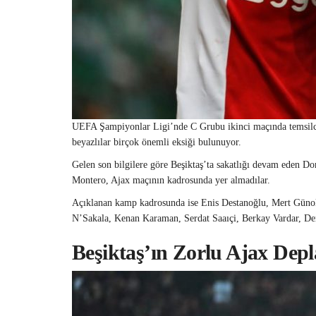
UEFA Şampiyonlar Ligi’nde C Grubu ikinci maçında temsil
beyazlılar birçok önemli eksiği bulunuyor.
Gelen son bilgilere göre Beşiktaş’ta sakatlığı devam eden
Montero, Ajax maçının kadrosunda yer almadılar.
Açıklanan kamp kadrosunda ise Enis Destanoğlu, Mert Güno
N’Sakala, Kenan Karaman, Serdat Saaıçi, Berkay Vardar, De
Beşiktaş’ın Zorlu Ajax Dep