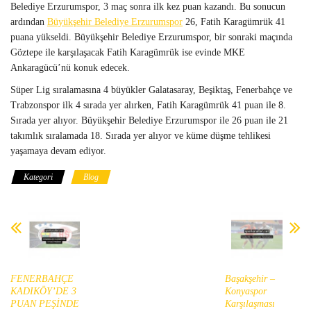
Belediye Erzurumspor, 3 maç sonra ilk kez puan kazandı. Bu sonucun
ardından
Büyükşehir Belediye Erzurumspor
26, Fatih Karagümrük 41
puana yükseldi. Büyükşehir Belediye Erzurumspor, bir sonraki maçında
Göztepe ile karşılaşacak Fatih Karagümrük ise evinde MKE
Ankaragücü’nü konuk edecek.
Süper Lig sıralamasına 4 büyükler Galatasaray, Beşiktaş, Fenerbahçe ve
Trabzonspor ilk 4 sırada yer alırken, Fatih Karagümrük 41 puan ile 8.
Sırada yer alıyor. Büyükşehir Belediye Erzurumspor ile 26 puan ile 21
takımlık sıralamada 18. Sırada yer alıyor ve küme düşme tehlikesi
yaşamaya devam ediyor.
Kategori
Blog
FENERBAHÇE
Başakşehir –
KADIKÖY’DE 3
Konyaspor
PUAN PEŞİNDE
Karşılaşması