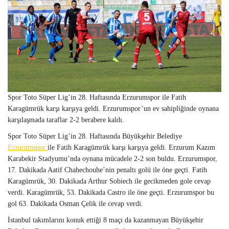
Spor Toto Süper Lig’in 28. Haftasında Erzurumspor ile Fatih
Karagümrük karşı karşıya geldi. Erzurumspor’un ev sahipliğinde oynana
karşılaşmada taraflar 2-2 berabere kaldı.
Spor Toto Süper Lig’in 28. Haftasında Büyükşehir Belediye
Erzurumspor
ile Fatih Karagümrük karşı karşıya geldi. Erzurum Kazım
Karabekir Stadyumu’nda oynana mücadele 2-2 son buldu. Erzurumspor,
17. Dakikada Aatif Chahechouhe’nin penaltı golü ile öne geçti. Fatih
Karagümrük, 30. Dakikada Arthur Sobiech ile gecikmeden gole cevap
verdi. Karagümrük, 53. Dakikada Castro ile öne geçti. Erzurumspor bu
gol 63. Dakikada Osman Çelik ile cevap verdi.
İstanbul takımlarını konuk ettiği 8 maçı da kazanmayan Büyükşehir