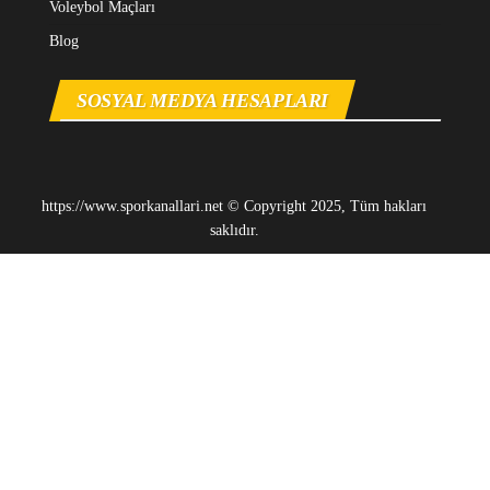
Voleybol Maçları
Blog
SOSYAL MEDYA HESAPLARI
https://www.sporkanallari.net © Copyright 2025, Tüm hakları
saklıdır.