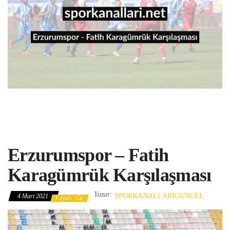
Erzurumspor – Fatih
Karagümrük Karşılaşması
Yazar:
SPORKANALLARIGUNCEL
4 Mart 2021
Kapalı