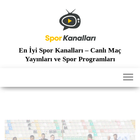
İçeriğe
atla
En İyi Spor Kanalları – Canlı Maç
Yayınları ve Spor Programları