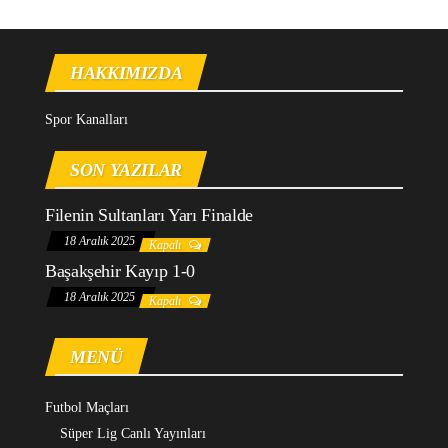
HAKKIMIZDA
Spor Kanalları
SON YAZILAR
Filenin Sultanları Yarı Finalde
18 Aralık 2025
Kapalı
Başakşehir Kayıp 1-0
18 Aralık 2025
Kapalı
MENÜ
Futbol Maçları
Süper Lig Canlı Yayınları