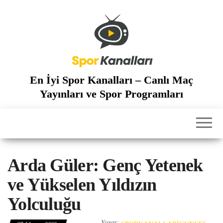
İçeriğe
atla
En İyi Spor Kanalları – Canlı Maç
Yayınları ve Spor Programları
Arda Güler: Genç Yetenek
ve Yükselen Yıldızın
Yolculuğu
Yazar: