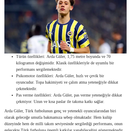
Türün özellikleri: Arda Güler, 1,75 metre boyunda ve 70
kilogramın değişimidir. Klasik özellikleriyle de uyumlu bir
performans sergilemektedir.
Psikomotor özellikleri: Arda Güler, hızlı ve çevik bir
oyuncudur. Topa hakimiyeti ve çalım atma yeteneğiyle dikkat
çekmektedir.
Pas verme özellikleri: Arda Güler, pas verme yeteneğiyle dikkat
çekmiyor. Uzun ve kısa paslar ile takıma katkı sağlar.
Arda Güler, Türk futbolunun genç ve yetenekli oyuncularından biri
olarak geleceğe umutla bakmamıza sebep olmaktadır. Hem kulüp
düzeyinde hem de milli takım seviyesinde sergilediği performans, onun
gelecekte Türk futboluna önemli katkılar yapabileceğini göstermektedir.