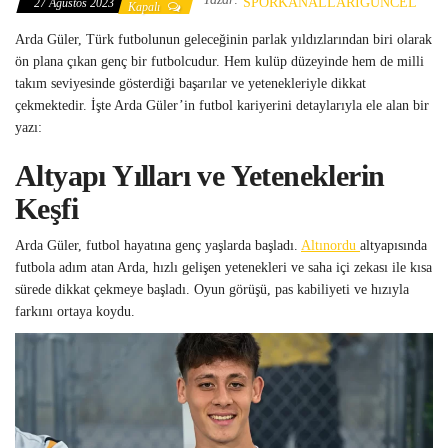
SPORKANALLARIGUNCEL
27 Ağustos 2023
Kapalı
Arda Güler, Türk futbolunun geleceğinin parlak yıldızlarından biri olarak
ön plana çıkan genç bir futbolcudur. Hem kulüp düzeyinde hem de milli
takım seviyesinde gösterdiği başarılar ve yetenekleriyle dikkat
çekmektedir. İşte Arda Güler’in futbol kariyerini detaylarıyla ele alan bir
yazı:
Altyapı Yılları ve Yeteneklerin
Keşfi
Arda Güler, futbol hayatına genç yaşlarda başladı.
Altınordu
altyapısında
futbola adım atan Arda, hızlı gelişen yetenekleri ve saha içi zekası ile kısa
sürede dikkat çekmeye başladı. Oyun görüşü, pas kabiliyeti ve hızıyla
farkını ortaya koydu.