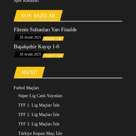
Spor Kanalları
SON YAZILAR
Filenin Sultanları Yarı Finalde
18 Aralık 2025
Kapalı
Başakşehir Kayıp 1-0
18 Aralık 2025
Kapalı
MENÜ
Futbol Maçları
Süper Lig Canlı Yayınları
TFF 1. Lig Maçları İzle
TFF 2. Lig Maçları İzle
TFF 3. Lig Maçları İzle
Türkiye Kupası Maçı İzle