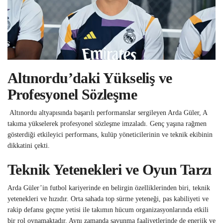
Altınordu’daki Yükseliş ve
Profesyonel Sözleşme
Altınordu altyapısında başarılı performanslar sergileyen Arda Güler, A
takıma yükselerek profesyonel sözleşme imzaladı. Genç yaşına rağmen
gösterdiği etkileyici performans, kulüp yöneticilerinin ve teknik ekibinin
dikkatini çekti.
Teknik Yetenekleri ve Oyun Tarzı
Arda Güler’in futbol kariyerinde en belirgin özelliklerinden biri, teknik
yetenekleri ve hızıdır. Orta sahada top sürme yeteneği, pas kabiliyeti ve
rakip defansı geçme yetisi ile takımın hücum organizasyonlarında etkili
bir rol oynamaktadır. Aynı zamanda savunma faaliyetlerinde de enerjik ve