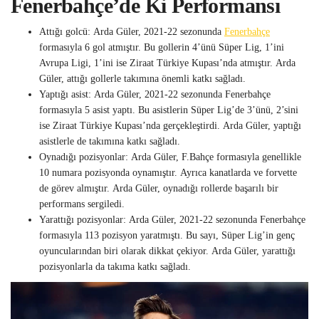
Fenerbahçe’de Ki Performansı
Attığı golcü: Arda Güler, 2021-22 sezonunda
Fenerbahçe
formasıyla 6 gol atmıştır. Bu gollerin 4’ünü Süper Lig, 1’ini
Avrupa Ligi, 1’ini ise Ziraat Türkiye Kupası’nda atmıştır. Arda
Güler, attığı gollerle takımına önemli katkı sağladı.
Yaptığı asist: Arda Güler, 2021-22 sezonunda Fenerbahçe
formasıyla 5 asist yaptı. Bu asistlerin Süper Lig’de 3’ünü, 2’sini
ise Ziraat Türkiye Kupası’nda gerçekleştirdi. Arda Güler, yaptığı
asistlerle de takımına katkı sağladı.
Oynadığı pozisyonlar: Arda Güler, F.Bahçe formasıyla genellikle
10 numara pozisyonda oynamıştır. Ayrıca kanatlarda ve forvette
de görev almıştır. Arda Güler, oynadığı rollerde başarılı bir
performans sergiledi.
Yarattığı pozisyonlar: Arda Güler, 2021-22 sezonunda Fenerbahçe
formasıyla 113 pozisyon yaratmıştı. Bu sayı, Süper Lig’in genç
oyuncularından biri olarak dikkat çekiyor. Arda Güler, yarattığı
pozisyonlarla da takıma katkı sağladı.