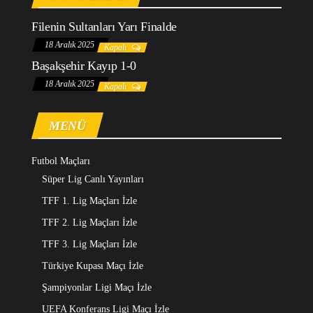
Filenin Sultanları Yarı Finalde
18 Aralık 2025
Kapalı
Başakşehir Kayıp 1-0
18 Aralık 2025
Kapalı
MENÜ
Futbol Maçları
Süper Lig Canlı Yayınları
TFF 1. Lig Maçları İzle
TFF 2. Lig Maçları İzle
TFF 3. Lig Maçları İzle
Türkiye Kupası Maçı İzle
Şampiyonlar Ligi Maçı İzle
UEFA Konferans Ligi Maçı İzle