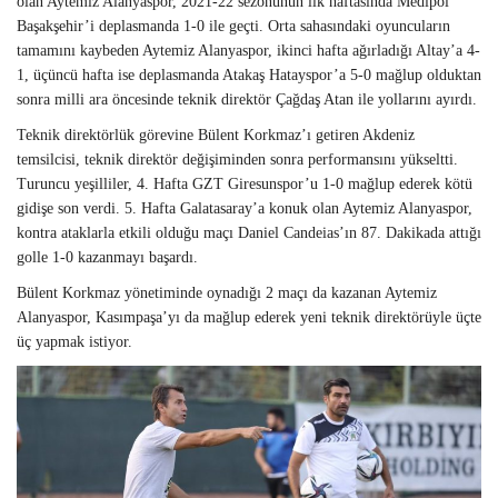
olan Aytemiz Alanyaspor, 2021-22 sezonunun ilk haftasında Medipol
Başakşehir’i deplasmanda 1-0 ile geçti. Orta sahasındaki oyuncuların
tamamını kaybeden Aytemiz Alanyaspor, ikinci hafta ağırladığı Altay’a 4-
1, üçüncü hafta ise deplasmanda Atakaş Hatayspor’a 5-0 mağlup olduktan
sonra milli ara öncesinde teknik direktör Çağdaş Atan ile yollarını ayırdı.
Teknik direktörlük görevine Bülent Korkmaz’ı getiren Akdeniz
temsilcisi, teknik direktör değişiminden sonra performansını yükseltti.
Turuncu yeşilliler, 4. Hafta GZT Giresunspor’u 1-0 mağlup ederek kötü
gidişe son verdi. 5. Hafta Galatasaray’a konuk olan Aytemiz Alanyaspor,
kontra ataklarla etkili olduğu maçı Daniel Candeias’ın 87. Dakikada attığı
golle 1-0 kazanmayı başardı.
Bülent Korkmaz yönetiminde oynadığı 2 maçı da kazanan Aytemiz
Alanyaspor, Kasımpaşa’yı da mağlup ederek yeni teknik direktörüyle üçte
üç yapmak istiyor.