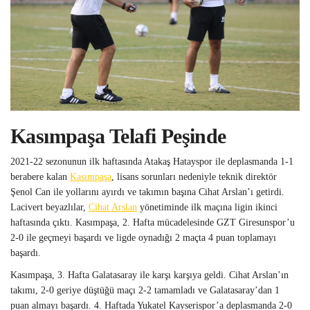
Kasımpaşa Telafi Peşinde
2021-22 sezonunun ilk haftasında Atakaş Hatayspor ile deplasmanda 1-1
berabere kalan
Kasımpaşa
, lisans sorunları nedeniyle teknik direktör
Şenol Can ile yollarını ayırdı ve takımın başına Cihat Arslan’ı getirdi.
Lacivert beyazlılar,
Cihat Arslan
yönetiminde ilk maçına ligin ikinci
haftasında çıktı. Kasımpaşa, 2. Hafta mücadelesinde GZT Giresunspor’u
2-0 ile geçmeyi başardı ve ligde oynadığı 2 maçta 4 puan toplamayı
başardı.
Kasımpaşa, 3. Hafta Galatasaray ile karşı karşıya geldi. Cihat Arslan’ın
takımı, 2-0 geriye düştüğü maçı 2-2 tamamladı ve Galatasaray’dan 1
puan almayı başardı. 4. Haftada Yukatel Kayserispor’a deplasmanda 2-0