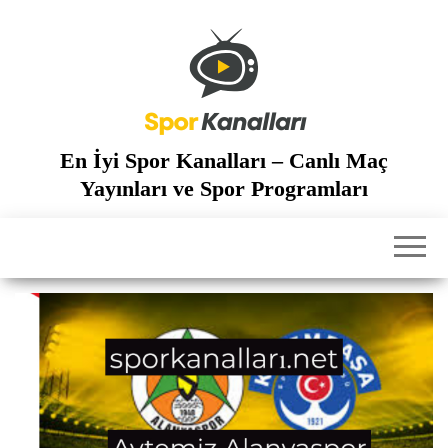
İçeriğe
atla
En İyi Spor Kanalları – Canlı Maç
Yayınları ve Spor Programları