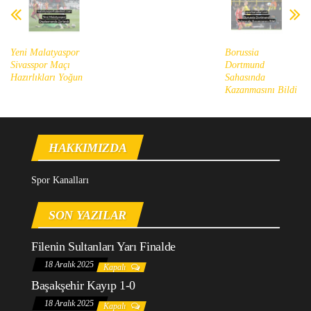
Yeni Malatyaspor
Borussia
Sivasspor Maçı
Dortmund
Hazırlıkları Yoğun
Sahasında
Kazanmasını Bildi
HAKKIMIZDA
Spor Kanalları
SON YAZILAR
Filenin Sultanları Yarı Finalde
18 Aralık 2025
Kapalı
Başakşehir Kayıp 1-0
18 Aralık 2025
Kapalı