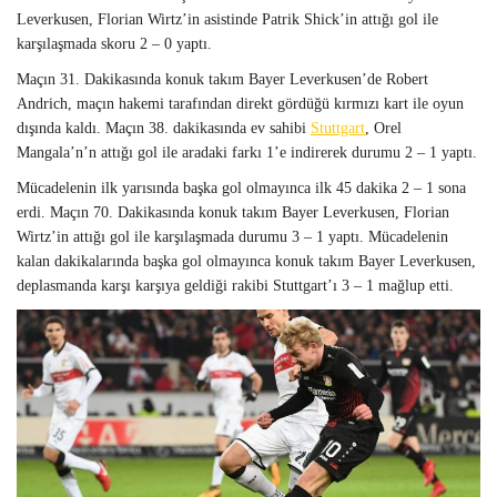
Leverkusen, Florian Wirtz’in asistinde Patrik Shick’in attığı gol ile
karşılaşmada skoru 2 – 0 yaptı.
Maçın 31. Dakikasında konuk takım Bayer Leverkusen’de Robert
Andrich, maçın hakemi tarafından direkt gördüğü kırmızı kart ile oyun
dışında kaldı. Maçın 38. dakikasında ev sahibi
Stuttgart
, Orel
Mangala’n’n attığı gol ile aradaki farkı 1’e indirerek durumu 2 – 1 yaptı.
Mücadelenin ilk yarısında başka gol olmayınca ilk 45 dakika 2 – 1 sona
erdi. Maçın 70. Dakikasında konuk takım Bayer Leverkusen, Florian
Wirtz’in attığı gol ile karşılaşmada durumu 3 – 1 yaptı. Mücadelenin
kalan dakikalarında başka gol olmayınca konuk takım Bayer Leverkusen,
deplasmanda karşı karşıya geldiği rakibi Stuttgart’ı 3 – 1 mağlup etti.