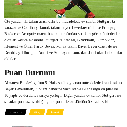
Öte yandan iki takım arasındaki bu mücadelede ev sahibi Stuttgart’ta
karazor ve Coulibaly; konuk takım Bayer Leverkusen’de ise Frimpng,
Bakker ve Aranguiz maçın hakemi tarafından sarı kart gören futbolcular
oldular. Ayrıca ev sahibi Stuttgart’ta Stenzel, Ghaddioui, Klimowicz,
Klement ve Ömer Faruk Beyaz; konuk takım Bayer Leverkusen’de ise
Demirbay, Hincapie, Amiri ve Adli oyuna sonradan dahil olan futbolcular
oldular.
Puan Durumu
Almanya Bundesliga’nın 5. Haftasında oynanan mücadelede konuk takım
Bayer Leverkusen, 3 puanı hanesine yazdırdı ve Bundesliga’da puanını
10 yaptı ve dördüncü sıraya yerleşti. Diğer yandan ev sahibi Stuttgart ise
sahadan puansız ayrıldığı için 4 puan ile on dördüncü sırada kaldı.
Kategori
Blog
Genel