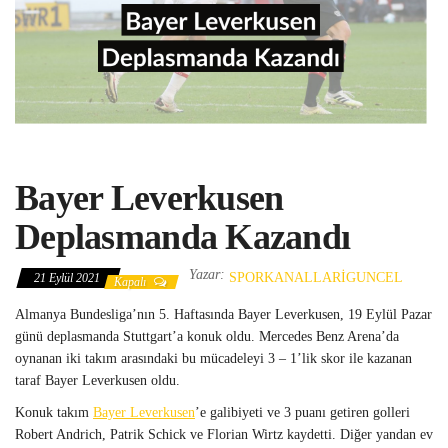
Bayer Leverkusen
Deplasmanda Kazandı
Yazar:
SPORKANALLARIGUNCEL
21 Eylül 2021
Kapalı
Almanya Bundesliga’nın 5. Haftasında Bayer Leverkusen, 19 Eylül Pazar
günü deplasmanda Stuttgart’a konuk oldu. Mercedes Benz Arena’da
oynanan iki takım arasındaki bu mücadeleyi 3 – 1’lik skor ile kazanan
taraf Bayer Leverkusen oldu.
Konuk takım
Bayer Leverkusen
’e galibiyeti ve 3 puanı getiren golleri
Robert Andrich, Patrik Schick ve Florian Wirtz kaydetti. Diğer yandan ev