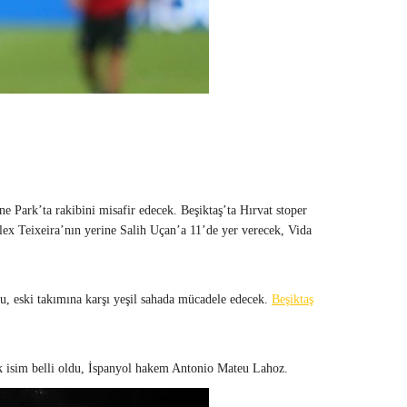
ne Park’ta rakibini misafir edecek. Beşiktaş’ta Hırvat stoper
lex Teixeira’nın yerine Salih Uçan’a 11’de yer verecek, Vida
u, eski takımına karşı yeşil sahada mücadele edecek.
Beşiktaş
 isim belli oldu, İspanyol hakem Antonio Mateu Lahoz.