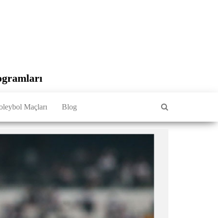
ogramları
oleybol Maçları
Blog