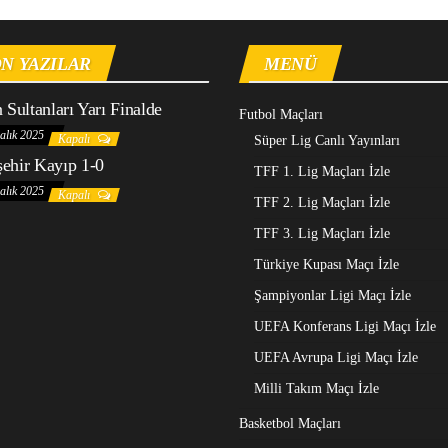
N YAZILAR
MENÜ
n Sultanları Yarı Finalde
Futbol Maçları
alık 2025
Kapalı
Süper Lig Canlı Yayınları
ehir Kayıp 1-0
TFF 1. Lig Maçları İzle
alık 2025
Kapalı
TFF 2. Lig Maçları İzle
TFF 3. Lig Maçları İzle
Türkiye Kupası Maçı İzle
Şampiyonlar Ligi Maçı İzle
UEFA Konferans Ligi Maçı İzle
UEFA Avrupa Ligi Maçı İzle
Milli Takım Maçı İzle
Basketbol Maçları