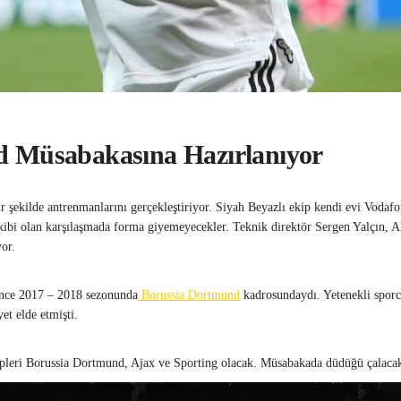
d Müsabakasına Hazırlanıyor
ir şekilde antrenmanlarını gerçekleştiriyor. Siyah Beyazlı ekip kendi evi Vodafo
ekibi olan karşılaşmada forma giyemeyecekler. Teknik direktör Sergen Yalçın, A
or.
önce 2017 – 2018 sezonunda
Borussia Dortmund
kadrosundaydı. Yetenekli sporc
et elde etmişti.
pleri Borussia Dortmund, Ajax ve Sporting olacak. Müsabakada düdüğü çalacak