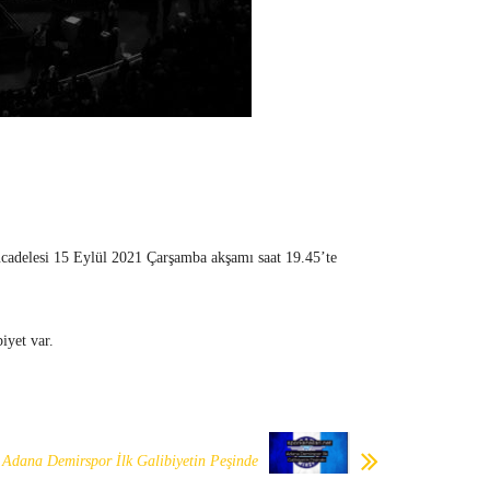
ücadelesi 15 Eylül 2021 Çarşamba akşamı saat 19.45’te
iyet var.
Adana Demirspor İlk Galibiyetin Peşinde