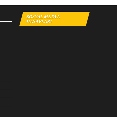
SOSYAL MEDYA
HESAPLARI