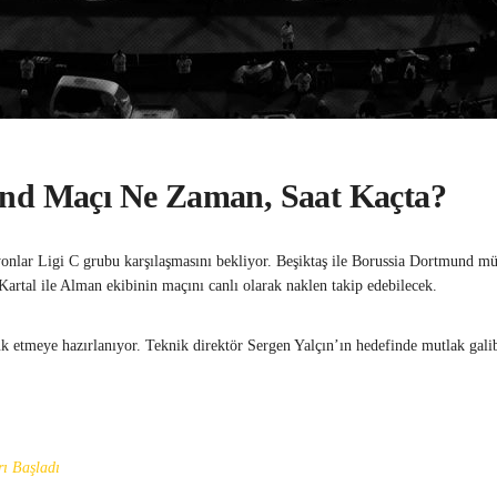
und Maçı Ne Zaman, Saat Kaçta?
onlar Ligi C grubu karşılaşmasını bekliyor. Beşiktaş ile Borussia Dortmund m
tal ile Alman ekibinin maçını canlı olarak naklen takip edebilecek.
 etmeye hazırlanıyor. Teknik direktör Sergen Yalçın’ın hedefinde mutlak galib
rı Başladı