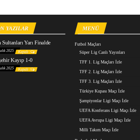
N YAZILAR
MENÜ
n Sultanları Yarı Finalde
Futbol Maçları
alık 2025
Kapalı
Süper Lig Canlı Yayınları
ehir Kayıp 1-0
TFF 1. Lig Maçları İzle
alık 2025
Kapalı
TFF 2. Lig Maçları İzle
TFF 3. Lig Maçları İzle
Türkiye Kupası Maçı İzle
Şampiyonlar Ligi Maçı İzle
UEFA Konferans Ligi Maçı İzle
UEFA Avrupa Ligi Maçı İzle
Milli Takım Maçı İzle