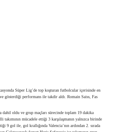
zasyonda Süper Lig’de top koşturan futbolcular içerisinde en
e gösterdiği performans ile takdir aldı. Romain Saiss, Fas
a dahil oldu ve grup maçları sürecinde toplam 19 dakika
lli takımının mücadele ettiği 3 karşılaşmanın yalnızca birinde
i 9 gol ile, gol krallığında Valencia’nın ardından 2. sırada