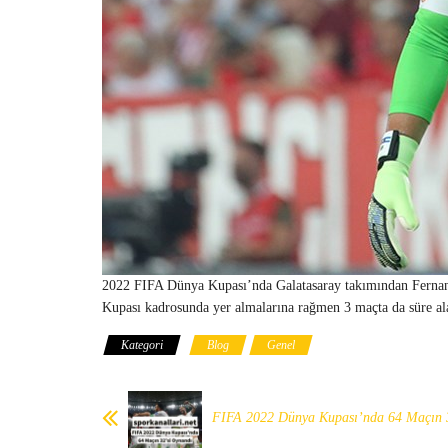
2022 FIFA Dünya Kupası’nda Galatasaray takımından Fernand
Kupası kadrosunda yer almalarına rağmen 3 maçta da süre al
Kategori
Blog
Genel
FIFA 2022 Dünya Kupası’nda 64 Maçın 3