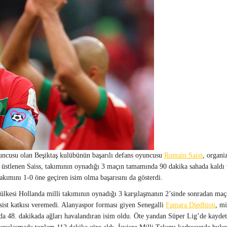
uncusu olan Beşiktaş kulübünün başarılı defans oyuncusu
Romain Saiss
, organi
a üstlenen Saiss, takımının oynadığı 3 maçın tamamında 90 dakika sahada kaldı v
takımını 1-0 öne geçiren isim olma başarısını da gösterdi.
ülkesi Hollanda milli takımının oynadığı 3 karşılaşmanın 2’sinde sonradan maç
asist katkısı veremedi. Alanyaspor forması giyen Senegalli
Famara Diedhiou
, mi
a 48. dakikada ağları havalandıran isim oldu. Öte yandan Süper Lig’de kaydettiğ