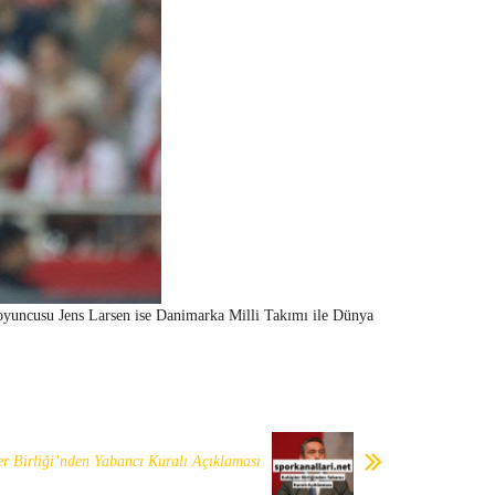
yuncusu Jens Larsen ise Danimarka Milli Takımı ile Dünya
er Birliği’nden Yabancı Kuralı Açıklaması