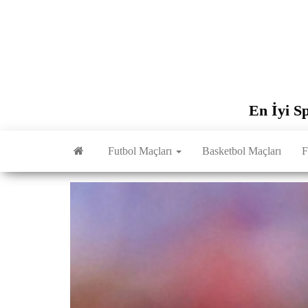
İçeriğe
atla
En İyi S
Futbol Maçları
Basketbol Maçları
F