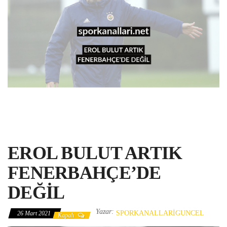
EROL BULUT ARTIK
FENERBAHÇE’DE
DEĞİL
Yazar:
SPORKANALLARIGUNCEL
26 Mart 2021
Kapalı