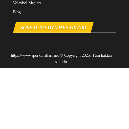
Voleybol Maçları
Blog
SOSYAL MEDYA HESAPLARI
https://www.sporkanallari.net © Copyright 2025, Tüm hakları
saklıdır.