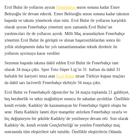
Erol Bulut ile yollarını ayıran
Fenerbahçe
sezon sonuna kadar Emre
Belezoğlu ile devam edecek. Emre Belözoğlu sezon sonuna kadar takımın
başında ve takımı yönetecek olan isim. Erol Bulut ile yollarını karşılıklı
olarak ayıran Fenerbahçe yönetimi aynı zamanda Erol Bulut’un
yardımcıları ile de yollarını ayırdı. Milli Maç arasındayken Fenerbahçe
yönetimi Erol Bulut ile görüştü ve alınan başarısızlıklardan sonra iki
yıllık sözleşmenin daha bir yılı tamamlanmadan teknik direktör ile
yollarını ayırmaya karar verdiler.
Sezonun başında takıma dahil edilen Erol Bulut ile Fenerbahçe tam
olarak 34 maça çıktı. Spor Toto Süper Lig’in 31. haftası da dahil 31
haftalık bir kariyeri imza atan
Erol Bulut
ziraat Türkiye kupası maçları
da dahil sarı lacivertli Fenerbahçe ekibiyle 34 maça çıktı.
Erol Bulut ve Fenerbahçeli öğrenciler bu 34 maçta toplamda 21 galibiyet,
beş beraberlik ve sekiz mağlubiyet sonucu ile sahadan ayrıldılar. Özellikle
kendi evinde, Kadıköy’de kazanamayan bir Fenerbahçe figürü oluştu bu
sene. Hatta Kadıköy laneti diye manşetler atılırken Fenerbahçe ısrarla ve
hiç değişmeyen bir şekilde Kadıköy’de yenilmeye devam etti. Son olarak
Kadıköy’de, kendi evinde Gençlerbirliği’ne yenilen Fenerbahçe maç
sonrasında tüm eleştirilere tabi tutuldu. Özellikle eleştirilerin Odanda