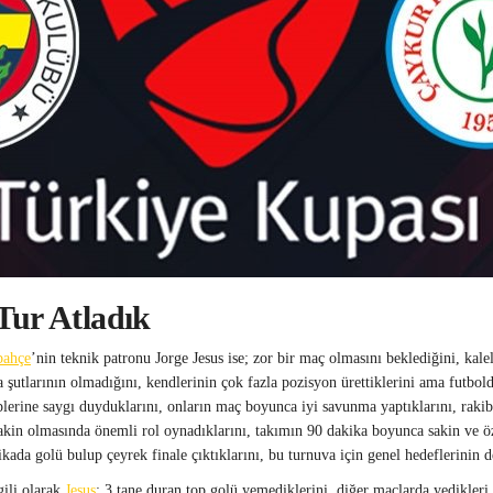
Tur Atladık
bahçe
’nin teknik patronu Jorge Jesus ise; zor bir maç olmasını beklediğini, kal
a şutlarının olmadığını, kendlerinin çok fazla pozisyon ürettiklerini ama futbol
iplerine saygı duyduklarını, onların maç boyunca iyi savunma yaptıklarını, rak
 sakin olmasında önemli rol oynadıklarını, takımın 90 dakika boyunca sakin ve ö
kikada golü bulup çeyrek finale çıktıklarını, bu turnuva için genel hedeflerinin 
gili olarak
Jesus
; 3 tane duran top golü yemediklerini, diğer maçlarda yedikleri