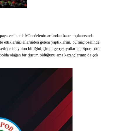
ya veda etti. Mücadelenin ardından basın toplantısında
ttiklerini, ellerinden geleni yaptıklarını, bu maç özelinde
etinde bu yolun bittiğini, şimdi gerçek yollarına, Spor Toto
utbolda olağan bir durum olduğunu ama kazançlarının da çok