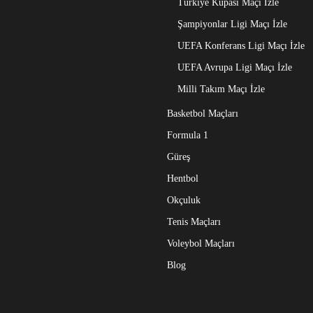
Türkiye Kupası Maçı İzle
Şampiyonlar Ligi Maçı İzle
UEFA Konferans Ligi Maçı İzle
UEFA Avrupa Ligi Maçı İzle
Milli Takım Maçı İzle
Basketbol Maçları
Formula 1
Güreş
Hentbol
Okçuluk
Tenis Maçları
Voleybol Maçları
Blog