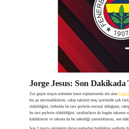
Jorge Jesus: Son Dakikada 
Zor geçen maçın ardından basın toplantısında söz alan
Fener
hiç şu attırmadıklarını, rakip takımın maç içerisinde çok fazl
olabildiğini, futbolda bu tarz şeylerin normal olduğunu, rak
bu tarz şeylerin olabildiğini, taraftarların da bugün takımın
kaldıklarını ve takıma da bu sakinliği yansıttıklarını, son da
Son 3 maçta rakiplerin duran toplardan buldukları gollerle il