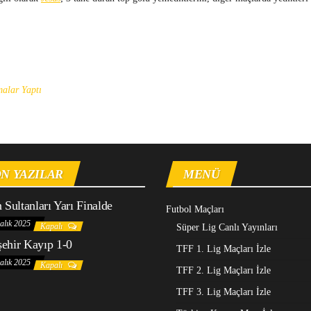
malar Yaptı
N YAZILAR
MENÜ
n Sultanları Yarı Finalde
Futbol Maçları
alık 2025
Kapalı
Süper Lig Canlı Yayınları
ehir Kayıp 1-0
TFF 1. Lig Maçları İzle
alık 2025
Kapalı
TFF 2. Lig Maçları İzle
TFF 3. Lig Maçları İzle