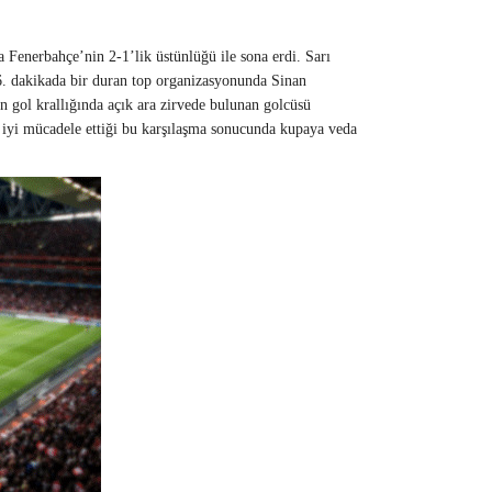
Fenerbahçe’nin 2-1’lik üstünlüğü ile sona erdi. Sarı
 26. dakikada bir duran top organizasyonunda Sinan
in gol krallığında açık ara zirvede bulunan golcüsü
k iyi mücadele ettiği bu karşılaşma sonucunda kupaya veda