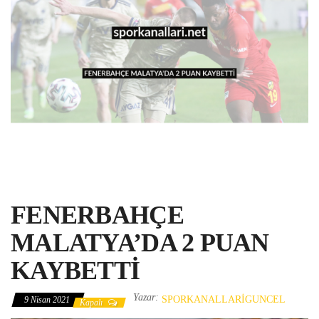
FENERBAHÇE
MALATYA’DA 2 PUAN
KAYBETTİ
Yazar:
SPORKANALLARIGUNCEL
9 Nisan 2021
Kapalı