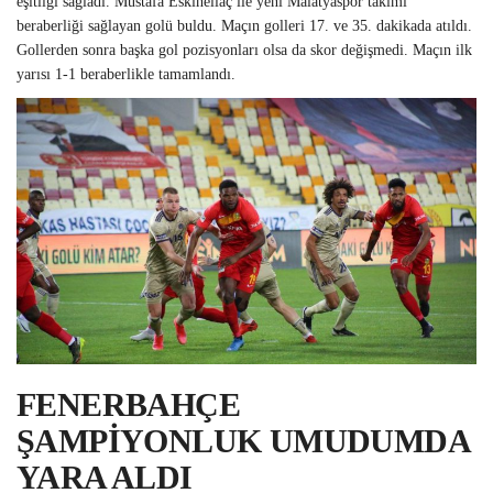
eşitliği sağladı. Mustafa Eskihellaç ile yeni Malatyaspor takımı
beraberliği sağlayan golü buldu. Maçın golleri 17. ve 35. dakikada atıldı.
Gollerden sonra başka gol pozisyonları olsa da skor değişmedi. Maçın ilk
yarısı 1-1 beraberlikle tamamlandı.
FENERBAHÇE
ŞAMPİYONLUK UMUDUMDA
YARA ALDI