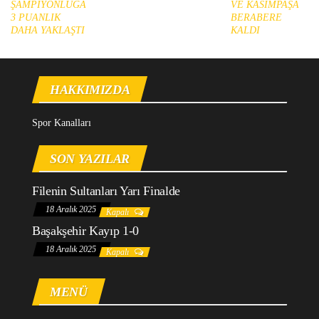
ŞAMPİYONLUĞA
VE KASIMPAŞA
3 PUANLIK
BERABERE
DAHA YAKLAŞTI
KALDI
HAKKIMIZDA
Spor Kanalları
SON YAZILAR
Filenin Sultanları Yarı Finalde
18 Aralık 2025
Kapalı
Başakşehir Kayıp 1-0
18 Aralık 2025
Kapalı
MENÜ