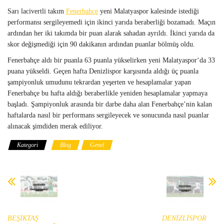
Sarı lacivertli takım
Fenerbahçe
yeni Malatyaspor kalesinde istediği
performansı sergileyemedi için ikinci yarıda beraberliği bozamadı. Maçın
ardından her iki takımda bir puan alarak sahadan ayrıldı. İkinci yarıda da
skor değişmediği için 90 dakikanın ardından puanlar bölmüş oldu.
Fenerbahçe aldı bir puanla 63 puanla yükselirken yeni Malatyaspor‘da 33
puana yükseldi. Geçen hafta Denizlispor karşısında aldığı üç puanla
şampiyonluk umudunu tekrardan yeşerten ve hesaplamalar yapan
Fenerbahçe bu hafta aldığı beraberlikle yeniden hesaplamalar yapmaya
başladı. Şampiyonluk arasında bir darbe daha alan Fenerbahçe’nin kalan
haftalarda nasıl bir performans sergileyecek ve sonucunda nasıl puanlar
alınacak şimdiden merak ediliyor.
Kategori
Blog
Genel
BEŞİKTAŞ
DENİZLİSPOR