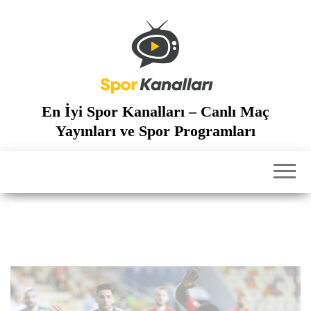
İçeriğe
atla
En İyi Spor Kanalları – Canlı Maç
Yayınları ve Spor Programları