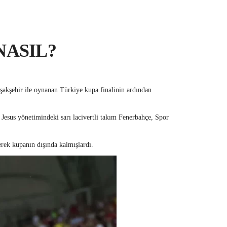
NASIL?
aşakşehir ile oynanan Türkiye kupa finalinin ardından
e Jesus yönetimindeki sarı lacivertli takım Fenerbahçe, Spor
erek kupanın dışında kalmışlardı.