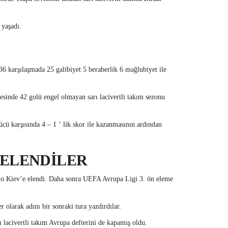
 yaşadı.
36 karşılaşmada 25 galibiyet 5 beraberlik 6 mağlubiyet ile
esinde 42 golü engel olmayan sarı lacivertli takım sezonu
cü karşısında 4 – 1 ‘ lik skor ile kazanmasının ardından
 ELENDİLER
mo Kiev’e elendi. Daha sonra UEFA Avrupa Ligi 3. ön eleme
olarak adını bir sonraki tura yazdırdılar.
 lacivertli takım Avrupa defterini de kapamış oldu.