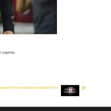
 yaşattılar.
toperden Birisini Kadrosuna Katmak İstiyor