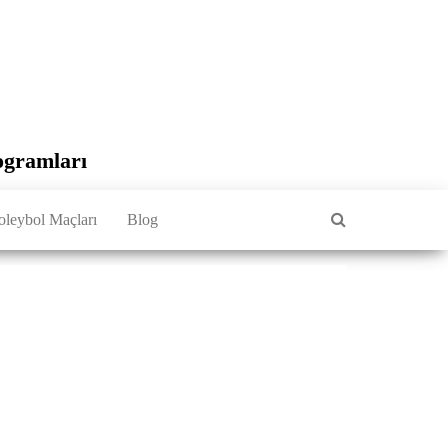
ogramları
oleybol Maçları
Blog