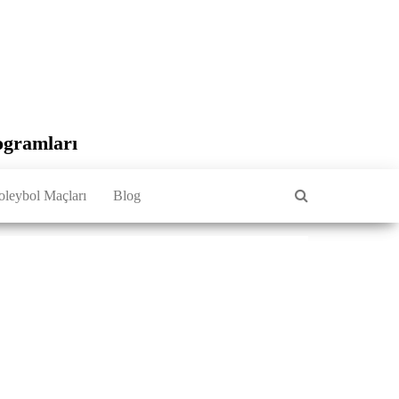
ogramları
oleybol Maçları
Blog