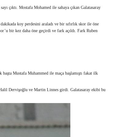
le sayı çıktı. Mostafa Mohamed ile sahaya çıkan Galatasaray
ikada koy perdesini araladı ve bir sıfırlık skor ile öne
or’u bir kez daha öne geçirdi ve fark açıldı. Fark Ruben
ilk başta Mustafa Muhammed ile maça başlamıştı fakat ilk
lil Dervişoğlu ve Martin Linnes girdi. Galatasaray ekibi bu