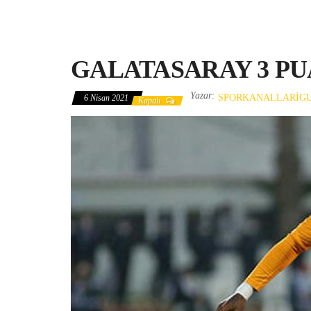
GALATASARAY 3 PU
Yazar:
SPORKANALLARIG
6 Nisan 2021
Kapalı