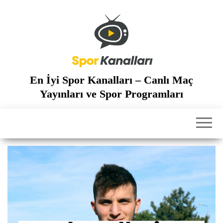
İçeriğe
atla
En İyi Spor Kanalları – Canlı Maç
Yayınları ve Spor Programları