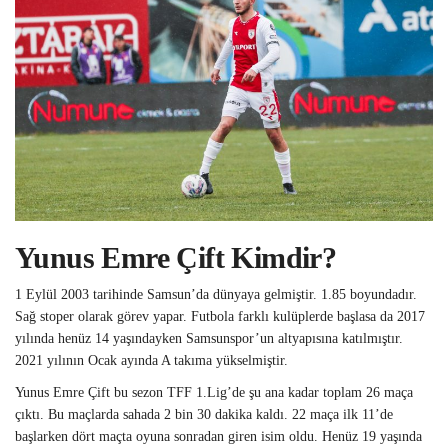
Yunus Emre Çift Kimdir?
1 Eylül 2003 tarihinde Samsun’da dünyaya gelmiştir. 1.85 boyundadır.
Sağ stoper olarak görev yapar. Futbola farklı kulüplerde başlasa da 2017
yılında henüz 14 yaşındayken Samsunspor’un altyapısına katılmıştır.
2021 yılının Ocak ayında A takıma yükselmiştir.
Yunus Emre Çift bu sezon TFF 1.Lig’de şu ana kadar toplam 26 maça
çıktı. Bu maçlarda sahada 2 bin 30 dakika kaldı. 22 maça ilk 11’de
başlarken dört maçta oyuna sonradan giren isim oldu. Henüz 19 yaşında