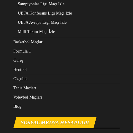
Şampiyonlar Ligi Maçı İzle
UEFA Konferans Ligi Maçı İzle
UEFA Avrupa Ligi Maçı İzle
Milli Takım Maçı İzle
Basketbol Maçları
Formula 1
Güreş
Hentbol
Okçuluk
Tenis Maçları
Voleybol Maçları
Blog
SOSYAL MEDYA HESAPLARI