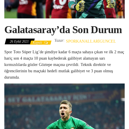
Galatasaray’da Son Durum
Yazar:
SPORKANALLARIGUNCEL
26 Eylül 2021
Kapalı
Spor Toto Süper Lig’de şimdiye kadar 6 maçta sahaya çıkan ve ilk 2 maç
hariç son 4 maçta 10 puan kaybederak galibiyet alamayan sarı
kırmızılılarda gözler Göztepe maçına çevrildi. Teknik direktör ve
öğrencilerinin bu maçtaki hedefi mutlak galibiyet ve 3 puan olmuş
durumda.