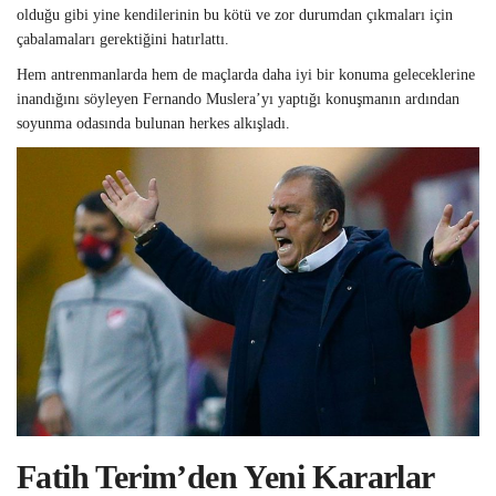
olduğu gibi yine kendilerinin bu kötü ve zor durumdan çıkmaları için
çabalamaları gerektiğini hatırlattı.
Hem antrenmanlarda hem de maçlarda daha iyi bir konuma geleceklerine
inandığını söyleyen Fernando Muslera’yı yaptığı konuşmanın ardından
soyunma odasında bulunan herkes alkışladı.
Fatih Terim’den Yeni Kararlar