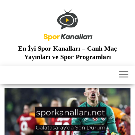
İçeriğe
atla
En İyi Spor Kanalları – Canlı Maç
Yayınları ve Spor Programları