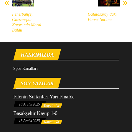
Fenerbahçe,
Galatasaray’daki
Giresunspor
Forvet Sorunu
Karşısında Moral
Buldu
HAKKIMIZDA
Spor Kanalları
SON YAZILAR
Filenin Sultanları Yarı Finalde
18 Aralık 2025
Kapalı
Başakşehir Kayıp 1-0
18 Aralık 2025
Kapalı