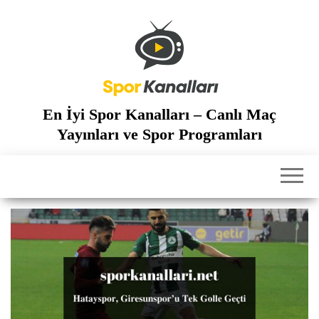
İçeriğe
atla
En İyi Spor Kanalları – Canlı Maç
Yayınları ve Spor Programları