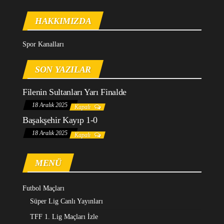
HAKKIMIZDA
Spor Kanalları
SON YAZILAR
Filenin Sultanları Yarı Finalde
18 Aralık 2025
Kapalı
Başakşehir Kayıp 1-0
18 Aralık 2025
Kapalı
MENÜ
Futbol Maçları
Süper Lig Canlı Yayınları
TFF 1. Lig Maçları İzle