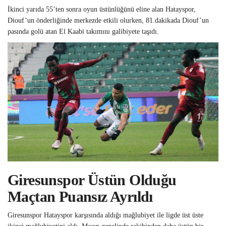
İkinci yarıda 55’ten sonra oyun üstünlüğünü eline alan Hatayspor,
Diouf’un önderliğinde merkezde etkili olurken, 81.dakikada Diouf’un
pasında golü atan El Kaabi takımını galibiyete taşıdı.
Giresunspor Üstün Olduğu
Maçtan Puansız Ayrıldı
Giresunspor Hatayspor karşısında aldığı mağlubiyet ile ligde üst üste