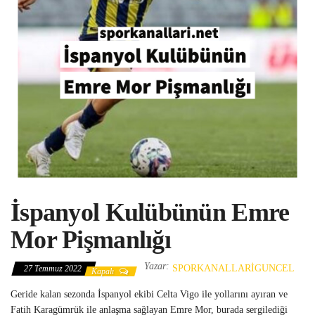
İspanyol Kulübünün Emre
Mor Pişmanlığı
Yazar:
SPORKANALLARIGUNCEL
27 Temmuz 2022
Kapalı
Geride kalan sezonda İspanyol ekibi Celta Vigo ile yollarını ayıran ve
Fatih Karagümrük ile anlaşma sağlayan Emre Mor, burada sergilediği