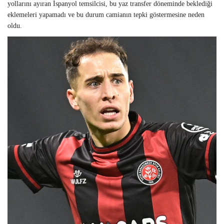
yollarını ayıran İspanyol temsilcisi, bu yaz transfer döneminde beklediği
eklemeleri yapamadı ve bu durum camianın tepki göstermesine neden
oldu.