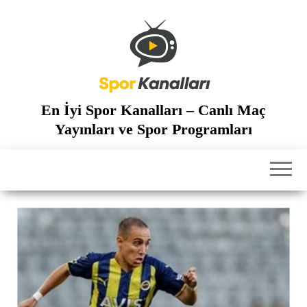
İçeriğe
atla
En İyi Spor Kanalları – Canlı Maç
Yayınları ve Spor Programları