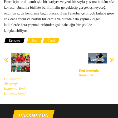
Emre için artık bambaşka bir kariyer ve yeni bir sayfa yaşama imkânı söz
konusu. Bununla birlikte bu ihtimalin gerçekleşip gerçekleşmeyeceği
onun biraz da kendisine bağlı olacak. Zira Fenerbahçe birçok kulübe göre
çok daha zorlu ve baskılı bir camia ve burada hata yapmak diğer
kulüplerde hata yapmak riskinden çok daha ağır bir şekilde
karşılanabiliyor.
Kategori
Blog
Genel
Yeni Sezonda
Hakemler
Galatasaray’ın
Avusturya
Kampına Yeni
İsimler Eklendi
HAKKIMIZDA