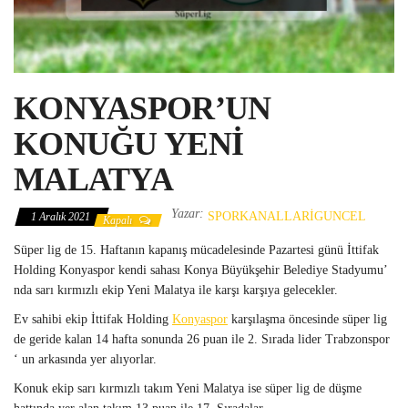
KONYASPOR’UN
KONUĞU YENİ
MALATYA
Yazar:
SPORKANALLARIGUNCEL
1 Aralık 2021
Kapalı
Süper lig de 15. Haftanın kapanış mücadelesinde Pazartesi günü İttifak
Holding Konyaspor kendi sahası Konya Büyükşehir Belediye Stadyumu’
nda sarı kırmızlı ekip Yeni Malatya ile karşı karşıya gelecekler.
Ev sahibi ekip İttifak Holding
Konyaspor
karşılaşma öncesinde süper lig
de geride kalan 14 hafta sonunda 26 puan ile 2. Sırada lider Trabzonspor
‘ un arkasında yer alıyorlar.
Konuk ekip sarı kırmızlı takım Yeni Malatya ise süper lig de düşme