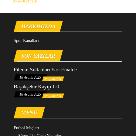
BAŞAKŞEHİR
HAKKIMIZDA
Spor Kanalları
SON YAZILAR
Filenin Sultanları Yarı Finalde
18 Aralık 2025
Kapalı
Başakşehir Kayıp 1-0
18 Aralık 2025
Kapalı
MENÜ
Futbol Maçları
Süper Lig Canlı Yayınları