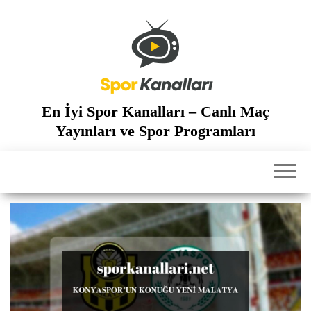
İçeriğe
atla
En İyi Spor Kanalları – Canlı Maç
Yayınları ve Spor Programları