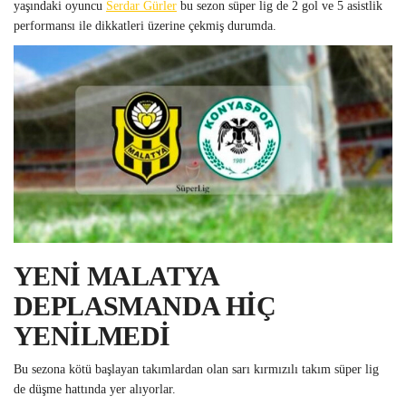
yaşındaki oyuncu
Serdar Gürler
bu sezon süper lig de 2 gol ve 5 asistlik
performansı ile dikkatleri üzerine çekmiş durumda.
YENİ MALATYA
DEPLASMANDA HİÇ
YENİLMEDİ
Bu sezona kötü başlayan takımlardan olan sarı kırmızılı takım süper lig
de düşme hattında yer alıyorlar.