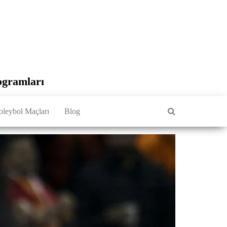
ogramları
oleybol Maçları
Blog