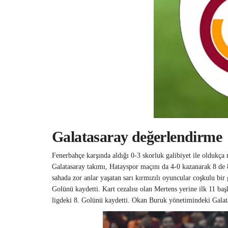
Galatasaray değerlendirme
Fenerbahçe karşında aldığı 0-3 skorluk galibiyet ile oldukça 
Galatasaray takımı, Hatayspor maçını da 4-0 kazanarak 8 de
sahada zor anlar yaşatan sarı kırmızılı oyuncular coşkulu bir 
Golünü kaydetti. Kart cezalısı olan Mertens yerine ilk 11 b
ligdeki 8. Golünü kaydetti. Okan Buruk yönetimindeki Galat