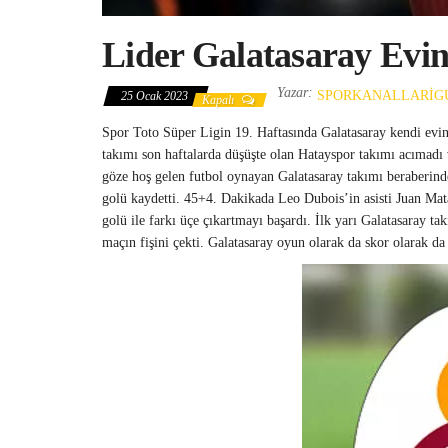
Lider Galatasaray Evi
Yazar:
SPORKANALLARIG
25 Ocak 2023
Kapalı
Spor Toto Süper Ligin 19. Haftasında Galatasaray kendi ev
takımı son haftalarda düşüşte olan Hatayspor takımı acımadı ve
göze hoş gelen futbol oynayan Galatasaray takımı beraberind
golü kaydetti. 45+4. Dakikada Leo Dubois’in asisti Juan Mata
golü ile farkı üçe çıkartmayı başardı. İlk yarı Galatasaray 
maçın fişini çekti. Galatasaray oyun olarak da skor olarak da