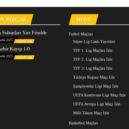
N YAZILAR
MENÜ
n Sultanları Yarı Finalde
Futbol Maçları
alık 2025
Kapalı
Süper Lig Canlı Yayınları
ehir Kayıp 1-0
TFF 1. Lig Maçları İzle
alık 2025
Kapalı
TFF 2. Lig Maçları İzle
TFF 3. Lig Maçları İzle
Türkiye Kupası Maçı İzle
Şampiyonlar Ligi Maçı İzle
UEFA Konferans Ligi Maçı İzle
UEFA Avrupa Ligi Maçı İzle
Milli Takım Maçı İzle
Basketbol Maçları