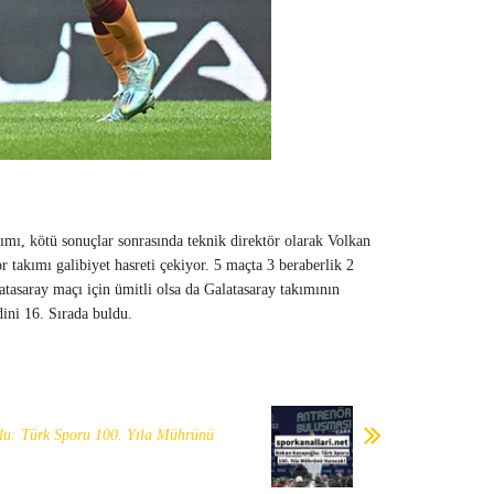
mı, kötü sonuçlar sonrasında teknik direktör olarak Volkan
takımı galibiyet hasreti çekiyor. 5 maçta 3 beraberlik 2
tasaray maçı için ümitli olsa da Galatasaray takımının
ini 16. Sırada buldu.
u: Türk Sporu 100. Yıla Mührünü