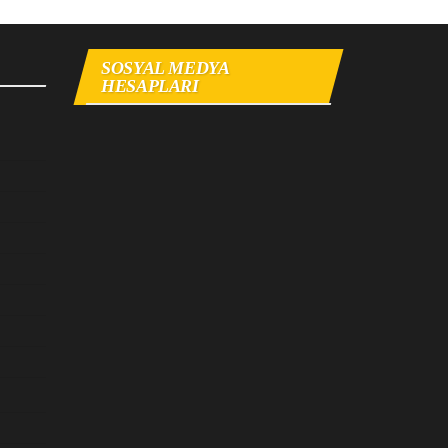
SOSYAL MEDYA
HESAPLARI