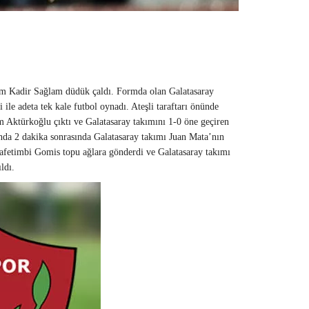
em Kadir Sağlam düdük çaldı. Formda olan Galatasaray
 ile adeta tek kale futbol oynadı. Ateşli taraftarı önünde
m Aktürkoğlu çıktı ve Galatasaray takımını 1-0 öne geçiren
ında 2 dakika sonrasında Galatasaray takımı Juan Mata’nın
 Bafetimbi Gomis topu ağlara gönderdi ve Galatasaray takımı
ldı.