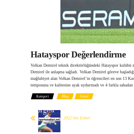
Hatayspor Değerlendirme
Volkan Demirel teknik direktörlüğündeki Hatayspor kulübü z
Demirel ile anlaşma sağladı. Volkan Demirel göreve başladığ
mağlubiyet alan Volkan Demirel’in öğrencileri en son 13 Kası
temposuna ve kalitesine ayak uydurmadı ve 4 farkla sahadan 
Kategori
Blog
Genel
2022’nin Enleri