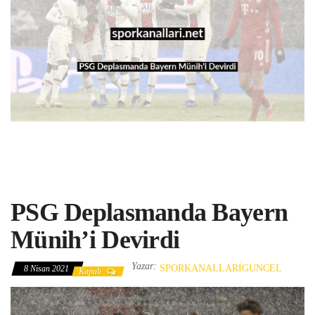
PSG Deplasmanda Bayern
Münih’i Devirdi
Yazar:
SPORKANALLARIGUNCEL
8 Nisan 2021
Kapalı