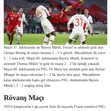
Maçın 37. dakikasında ise Bayern Münih, Pavard’ın asistinde golü atan
Choupo Moting ile maçta durumu 2 – 1’e getirdi. Mücadelenin ilk yarısı
2 – 1 sona erdi. Maçın 60. dakikasında Bayern Münih, Kimmich’in
asistinde Thomas Müller’in golü ile maçta 2 – 2’lik eşitliği yakaladı.
Maçın 68. dakikasında ise PSG, Di Maria’nın asistinde golü atan Kylian
Mbappe ile maçta tekrardan 3 – 2’lik skorla önce geçti. Mücadelenin
kalan dakikalarında başka gol olmayınca PSG, deplasmanda Bayern
Münih’i 3 – 2 mağlup etmiş oldu.
Rövanş Maçı
UEFA Şampiyonlar Ligi çeyrek final ilk maçında Fransa temsilcisi PSG,