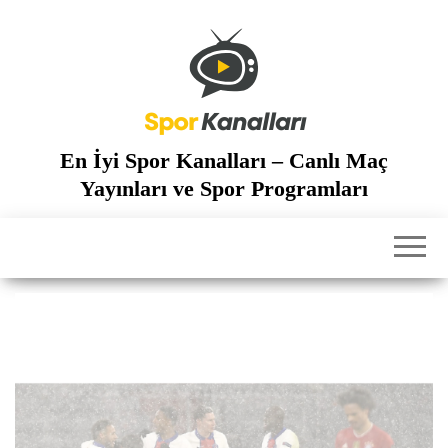
İçeriğe
atla
En İyi Spor Kanalları – Canlı Maç
Yayınları ve Spor Programları