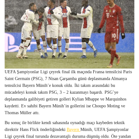
UEFA Şampiyonlar Ligi çeyrek final ilk maçında Fransa temsilcisi Paris
Saint Germain (PSG), 7 Nisan Çarşamba günü deplasmanda Almanya
temsilcisi Bayern Münih’e konuk oldu. İki takım arasındaki bu
mücadeleyi konuk takım PSG, 3 – 2 kazanmayı başardı. PSG’ye
deplasmanda galibiyeti getiren golleri Kylian Mbappe ve Marquinhos
kaydetti. Ev sahibi Bayern Münih’in gollerini ise Choupo Moting ve
Thomas Müller attı.
Bu sonuç ile birlikte kendi sahasında oynadığı maçı kaybeden teknik
direktör Hans Flick önderliğindeki
Bayern
Münih, UEFA Şampiyonlar
Ligi çeyrek final turunda dezavantajlı duruma düşmüş oldu. Öte yandan