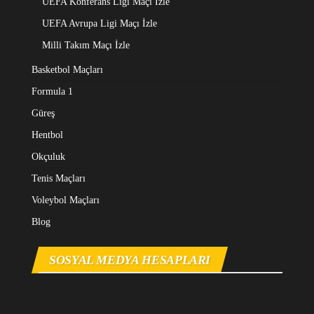
UEFA Konferans Ligi Maçı İzle
UEFA Avrupa Ligi Maçı İzle
Milli Takım Maçı İzle
Basketbol Maçları
Formula 1
Güreş
Hentbol
Okçuluk
Tenis Maçları
Voleybol Maçları
Blog
SOSYAL MEDYA HESAPLARI