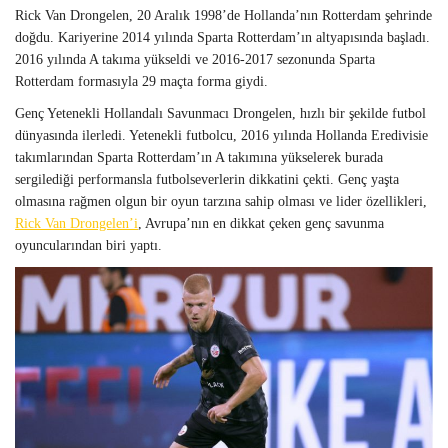
Rick Van Drongelen, 20 Aralık 1998’de Hollanda’nın Rotterdam şehrinde
doğdu. Kariyerine 2014 yılında Sparta Rotterdam’ın altyapısında başladı.
2016 yılında A takıma yükseldi ve 2016-2017 sezonunda Sparta
Rotterdam formasıyla 29 maçta forma giydi.
Genç Yetenekli Hollandalı Savunmacı Drongelen, hızlı bir şekilde futbol
dünyasında ilerledi. Yetenekli futbolcu, 2016 yılında Hollanda Eredivisie
takımlarından Sparta Rotterdam’ın A takımına yükselerek burada
sergilediği performansla futbolseverlerin dikkatini çekti. Genç yaşta
olmasına rağmen olgun bir oyun tarzına sahip olması ve lider özellikleri,
Rick Van Drongelen’i
, Avrupa’nın en dikkat çeken genç savunma
oyuncularından biri yaptı.