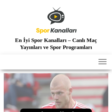
İçeriğe
atla
En İyi Spor Kanalları – Canlı Maç
Yayınları ve Spor Programları