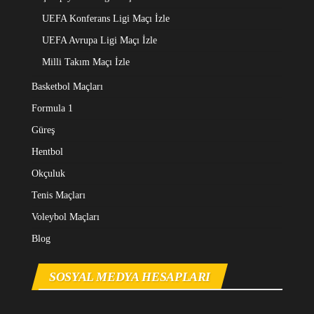
UEFA Konferans Ligi Maçı İzle
UEFA Avrupa Ligi Maçı İzle
Milli Takım Maçı İzle
Basketbol Maçları
Formula 1
Güreş
Hentbol
Okçuluk
Tenis Maçları
Voleybol Maçları
Blog
SOSYAL MEDYA HESAPLARI