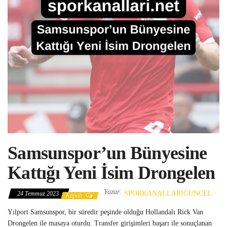
Samsunspor’un Bünyesine
Kattığı Yeni İsim Drongelen
Yazar:
SPORKANALLARIGUNCEL
24 Temmuz 2023
Kapalı
Yılport Samsunspor, bir süredir peşinde olduğu Hollandalı Rick Van
Drongelen ile masaya oturdu. Transfer girişimleri başarı ile sonuçlanan