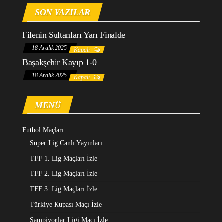
SON YAZILAR
Filenin Sultanları Yarı Finalde
18 Aralık 2025
Kapalı
Başakşehir Kayıp 1-0
18 Aralık 2025
Kapalı
MENÜ
Futbol Maçları
Süper Lig Canlı Yayınları
TFF 1. Lig Maçları İzle
TFF 2. Lig Maçları İzle
TFF 3. Lig Maçları İzle
Türkiye Kupası Maçı İzle
Şampiyonlar Ligi Maçı İzle