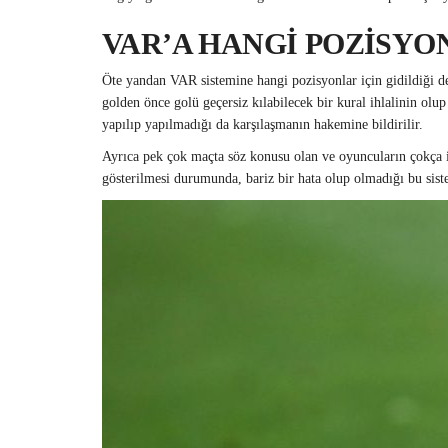
VAR’A HANGİ POZİSYO
Öte yandan VAR sistemine hangi pozisyonlar için gidildiği d
golden önce golü geçersiz kılabilecek bir kural ihlalinin olu
yapılıp yapılmadığı da karşılaşmanın hakemine bildirilir.
Ayrıca pek çok maçta söz konusu olan ve oyuncuların çokça iti
gösterilmesi durumunda, bariz bir hata olup olmadığı bu siste