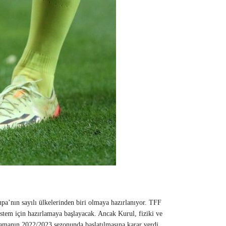
pa’nın sayılı ülkelerinden biri olmaya hazırlanıyor. TFF
tem için hazırlamaya başlayacak. Ancak Kurul, fiziki ve
lamanın 2022/2023 sezonunda başlatılmasına karar verdi.