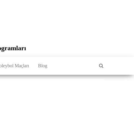
ogramları
oleybol Maçları
Blog