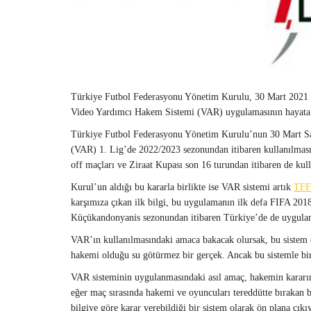
Türkiye Futbol Federasyonu Yönetim Kurulu, 30 Mart 2021 Sa
Video Yardımcı Hakem Sistemi (VAR) uygulamasının hayata g
Türkiye Futbol Federasyonu Yönetim Kurulu’nun 30 Mart Sal
(VAR) 1. Lig’de 2022/2023 sezonundan itibaren kullanılması
off maçları ve Ziraat Kupası son 16 turundan itibaren de kull
Kurul’un aldığı bu kararla birlikte ise VAR sistemi artık
TF
karşımıza çıkan ilk bilgi, bu uygulamanın ilk defa FIFA 2
Küçükandonyanis sezonundan itibaren Türkiye’de de uygula
VAR’ın kullanılmasındaki amaca bakacak olursak, bu sistem 
hakemi olduğu su götürmez bir gerçek. Ancak bu sistemle birli
VAR sisteminin uygulanmasındaki asıl amaç, hakemin kararın
eğer maç sırasında hakemi ve oyuncuları tereddütte bırakan b
bilgiye göre karar verebildiği bir sistem olarak ön plana çıkı