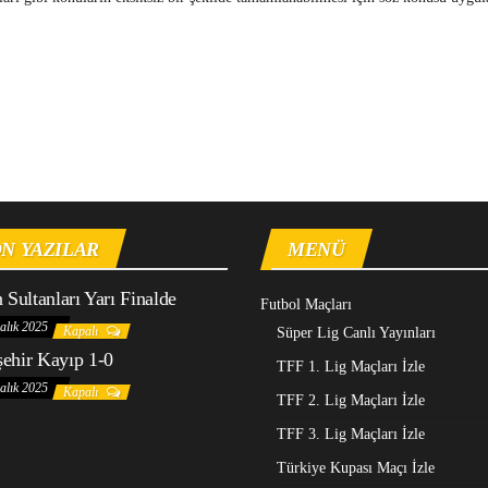
N YAZILAR
MENÜ
n Sultanları Yarı Finalde
Futbol Maçları
alık 2025
Kapalı
Süper Lig Canlı Yayınları
ehir Kayıp 1-0
TFF 1. Lig Maçları İzle
alık 2025
Kapalı
TFF 2. Lig Maçları İzle
TFF 3. Lig Maçları İzle
Türkiye Kupası Maçı İzle