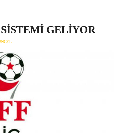
R SİSTEMİ GELİYOR
UNCEL