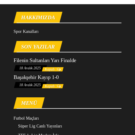
HAKKIMIZDA
Spor Kanalları
SON YAZILAR
Filenin Sultanları Yarı Finalde
18 Aralık 2025
Kapalı
Başakşehir Kayıp 1-0
18 Aralık 2025
Kapalı
MENÜ
Futbol Maçları
Süper Lig Canlı Yayınları