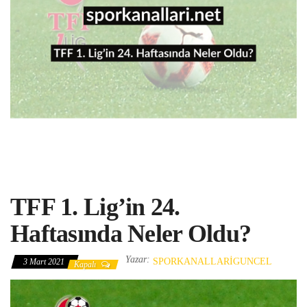
TFF 1. Lig’in 24.
Haftasında Neler Oldu?
Yazar:
SPORKANALLARIGUNCEL
3 Mart 2021
Kapalı