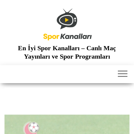
İçeriğe
atla
En İyi Spor Kanalları – Canlı Maç
Yayınları ve Spor Programları