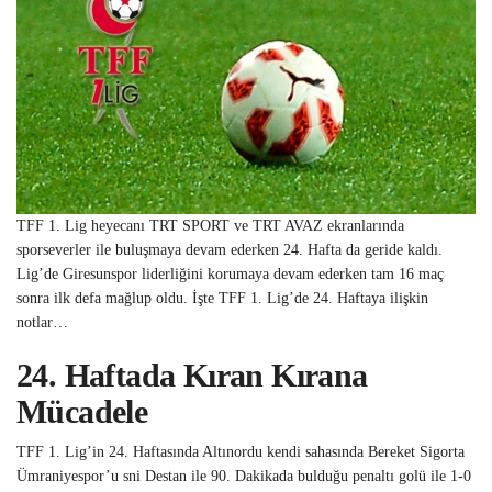
TFF 1. Lig heyecanı TRT SPORT ve TRT AVAZ ekranlarında
sporseverler ile buluşmaya devam ederken 24. Hafta da geride kaldı.
Lig’de Giresunspor liderliğini korumaya devam ederken tam 16 maç
sonra ilk defa mağlup oldu. İşte TFF 1. Lig’de 24. Haftaya ilişkin
notlar…
24. Haftada Kıran Kırana
Mücadele
TFF 1. Lig’in 24. Haftasında Altınordu kendi sahasında Bereket Sigorta
Ümraniyespor’u sni Destan ile 90. Dakikada bulduğu penaltı golü ile 1-0