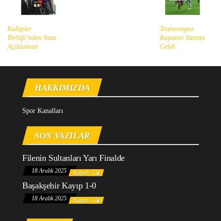
Kulüpler
Trabzonspor
Birliği’nden Yasa
Kupanın Yanına
Açıklaması
Geldi
HAKKIMIZDA
Spor Kanalları
SON YAZILAR
Filenin Sultanları Yarı Finalde
18 Aralık 2025
Kapalı
Başakşehir Kayıp 1-0
18 Aralık 2025
Kapalı