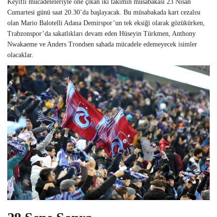
Keyifli mücadeleleriyle öne çıkan iki takımın müsabakası 23 Nisan
Cumartesi günü saat 20.30’da başlayacak. Bu müsabakada kart cezalısı
olan Mario Balotelli Adana Demirspor’un tek eksiği olarak gözükürken,
Trabzonspor’da sakatlıkları devam eden Hüseyin Türkmen, Anthony
Nwakaeme ve Anders Trondsen sahada mücadele edemeyecek isimler
olacaklar.