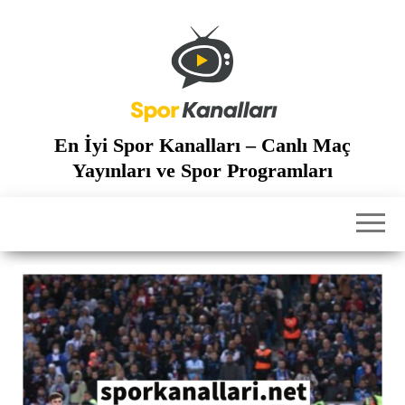
İçeriğe
atla
En İyi Spor Kanalları – Canlı Maç
Yayınları ve Spor Programları