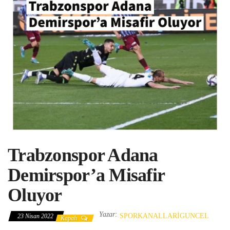
Trabzonspor Adana
Demirspor’a Misafir
Oluyor
Yazar:
SPORKANALLARIGUNCEL
23 Nisan 2022
Kapalı