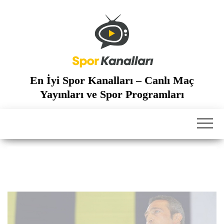
İçeriğe
atla
En İyi Spor Kanalları – Canlı Maç
Yayınları ve Spor Programları