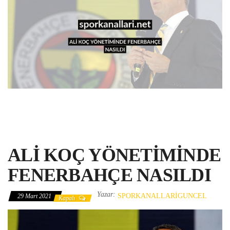
ALİ KOÇ YÖNETİMİNDE
FENERBAHÇE NASILDI
Yazar:
SPORKANALLARIGUNCEL
29 Mart 2021
Kapalı