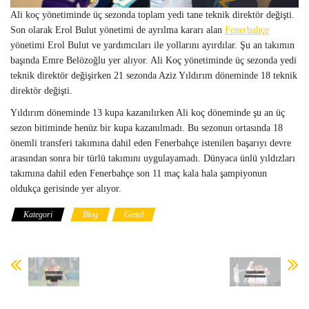
Ali koç yönetiminde üç sezonda toplam yedi tane teknik direktör değişti.
Son olarak Erol Bulut yönetimi de ayrılma kararı alan
Fenerbahçe
yönetimi Erol Bulut ve yardımcıları ile yollarını ayırdılar. Şu an takımın
başında Emre Belözoğlu yer alıyor. Ali Koç yönetiminde üç sezonda yedi
teknik direktör değişirken 21 sezonda Aziz Yıldırım döneminde 18 teknik
direktör değişti.
Yıldırım döneminde 13 kupa kazanılırken Ali koç döneminde şu an üç
sezon bitiminde henüz bir kupa kazanılmadı. Bu sezonun ortasında 18
önemli transferi takımına dahil eden Fenerbahçe istenilen başarıyı devre
arasından sonra bir türlü takımını uygulayamadı. Dünyaca ünlü yıldızları
takımına dahil eden Fenerbahçe son 11 maç kala hala şampiyonun
oldukça gerisinde yer alıyor.
Kategori
Blog
Genel