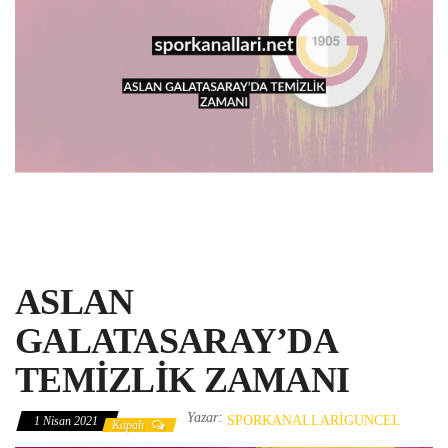
ASLAN
GALATASARAY’DA
TEMİZLİK ZAMANI
Yazar:
SPORKANALLARIGUNCEL
1 Nisan 2021
Kapalı