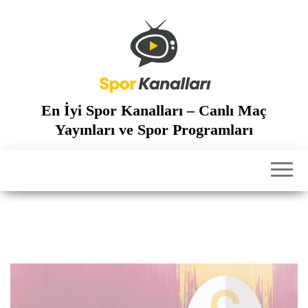
İçeriğe
atla
En İyi Spor Kanalları – Canlı Maç
Yayınları ve Spor Programları