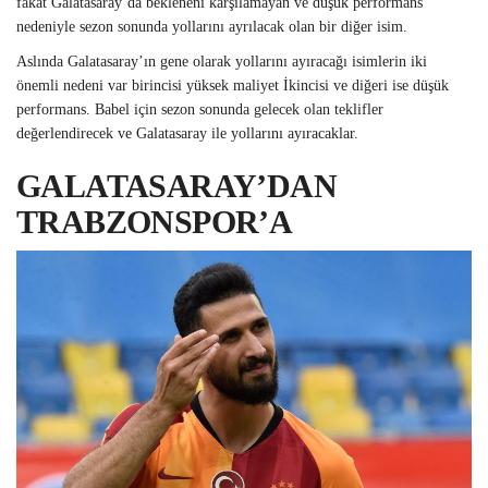
fakat Galatasaray’da bekleneni karşılamayan ve düşük performans
nedeniyle sezon sonunda yollarını ayrılacak olan bir diğer isim.
Aslında Galatasaray’ın gene olarak yollarını ayıracağı isimlerin iki
önemli nedeni var birincisi yüksek maliyet İkincisi ve diğeri ise düşük
performans. Babel için sezon sonunda gelecek olan teklifler
değerlendirecek ve Galatasaray ile yollarını ayıracaklar.
GALATASARAY’DAN
TRABZONSPOR’A