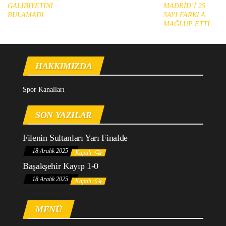
GALİBİYETİNİ
MADRİD’İ 25
BULAMADI
SAYI FARKLA
MAĞLUP ETTİ
HAKKIMIZDA
Spor Kanalları
SON YAZILAR
Filenin Sultanları Yarı Finalde
18 Aralık 2025
Kapalı
Başakşehir Kayıp 1-0
18 Aralık 2025
Kapalı
MENÜ