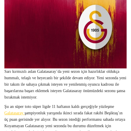
Sarı kırmızılı aslan Galatasaray’da yeni sezon için hazırlıklar oldukça
hummalı, telaşlı ve heyecanlı bir şekilde devam ediyor. Yeni sezonda yeni
bir takım ile sahaya çıkmak isteyen ve yenilenmiş oyuncu kadrosu ile
başarılarına başarı eklemek isteyen Galatasaray önümüzdeki sezonu şansa
bırakmak istemiyor.
Şu an süper toto süper ligde 11 haftanın kaldı gerçeğiyle yüzleşme
Galatasaray
şampiyonluk yarışında ikinci sırada fakat rakibi Beşiktaş’ın
üç puan gerisinde yer alıyor. Bu sezon istediği performansı sahada ortaya
Koyamayan Galatasaray yeni sezonda bu durumu düzeltmek için