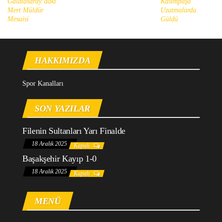
Galatasaray’daki
Kasımpaşa
Mert Müldür
Uzatmalarda
Mesaisi
Güldü
HAKKIMIZDA
Spor Kanalları
SON YAZILAR
Filenin Sultanları Yarı Finalde
18 Aralık 2025
Kapalı
Başakşehir Kayıp 1-0
18 Aralık 2025
Kapalı
MENÜ