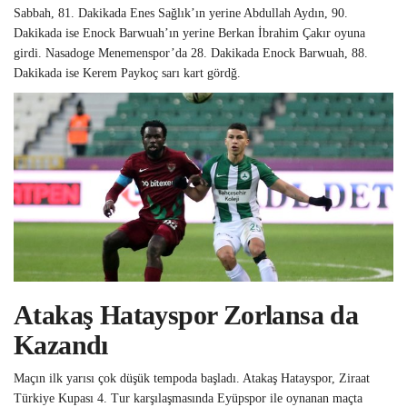
Sabbah, 81. Dakikada Enes Sağlık’ın yerine Abdullah Aydın, 90.
Dakikada ise Enock Barwuah’ın yerine Berkan İbrahim Çakır oyuna
girdi. Nasadoge Menemenspor’da 28. Dakikada Enock Barwuah, 88.
Dakikada ise Kerem Paykoç sarı kart gördğ.
Atakaş Hatayspor Zorlansa da
Kazandı
Maçın ilk yarısı çok düşük tempoda başladı. Atakaş Hatayspor, Ziraat
Türkiye Kupası 4. Tur karşılaşmasında Eyüpspor ile oynanan maçta