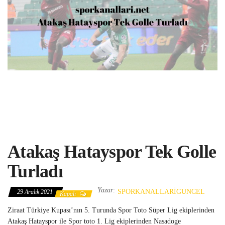
Atakaş Hatayspor Tek Golle
Turladı
Yazar:
SPORKANALLARIGUNCEL
29 Aralık 2021
Kapalı
Ziraat Türkiye Kupası’nın 5. Turunda Spor Toto Süper Lig ekiplerinden
Atakaş Hatayspor ile Spor toto 1. Lig ekiplerinden Nasadoge