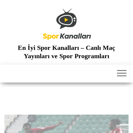
İçeriğe
atla
En İyi Spor Kanalları – Canlı Maç
Yayınları ve Spor Programları