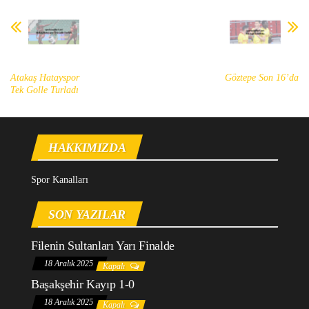
Atakaş Hatayspor
Göztepe Son 16’da
Tek Golle Turladı
HAKKIMIZDA
Spor Kanalları
SON YAZILAR
Filenin Sultanları Yarı Finalde
18 Aralık 2025
Kapalı
Başakşehir Kayıp 1-0
18 Aralık 2025
Kapalı