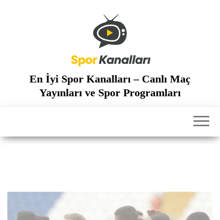
İçeriğe
atla
En İyi Spor Kanalları – Canlı Maç
Yayınları ve Spor Programları