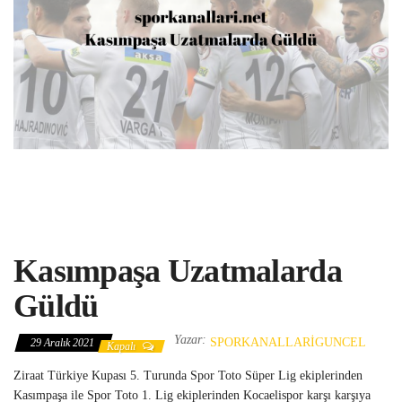
Kasımpaşa Uzatmalarda
Güldü
Yazar:
SPORKANALLARIGUNCEL
29 Aralık 2021
Kapalı
Ziraat Türkiye Kupası 5. Turunda Spor Toto Süper Lig ekiplerinden
Kasımpaşa ile Spor Toto 1. Lig ekiplerinden Kocaelispor karşı karşıya