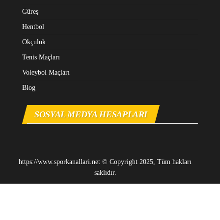
Güreş
Hentbol
Okçuluk
Tenis Maçları
Voleybol Maçları
Blog
SOSYAL MEDYA HESAPLARI
https://www.sporkanallari.net © Copyright 2025, Tüm hakları
saklıdır.