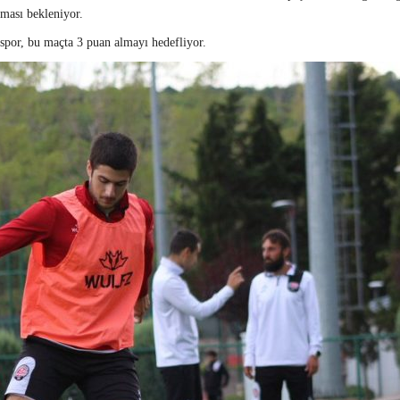
ması bekleniyor.
sspor, bu maçta 3 puan almayı hedefliyor.