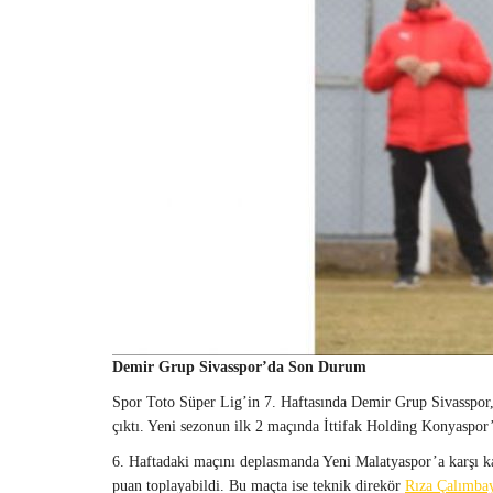
Demir Grup Sivasspor’da Son Durum
Spor Toto Süper Lig’in 7. Haftasında Demir Grup Sivasspor
çıktı. Yeni sezonun ilk 2 maçında İttifak Holding Konyaspor
6. Haftadaki maçını deplasmanda Yeni Malatyaspor’a karşı 
puan toplayabildi. Bu maçta ise teknik direkör
Rıza Çalımba