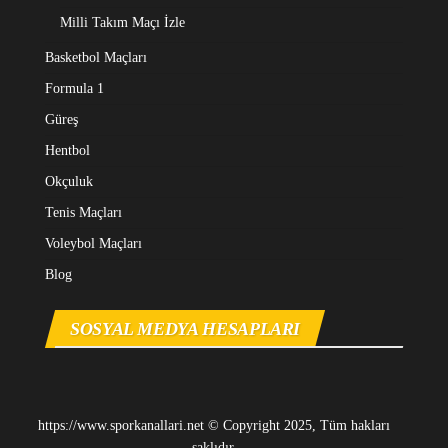
Milli Takım Maçı İzle
Basketbol Maçları
Formula 1
Güreş
Hentbol
Okçuluk
Tenis Maçları
Voleybol Maçları
Blog
SOSYAL MEDYA HESAPLARI
https://www.sporkanallari.net © Copyright 2025, Tüm hakları
saklıdır.