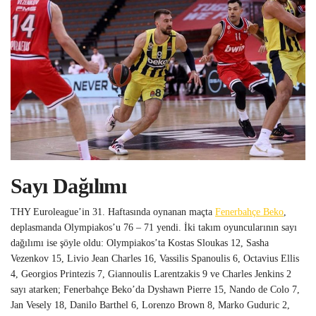
Sayı Dağılımı
THY Euroleague’in 31. Haftasında oynanan maçta
Fenerbahçe Beko
,
deplasmanda Olympiakos’u 76 – 71 yendi. İki takım oyuncularının sayı
dağılımı ise şöyle oldu: Olympiakos’ta Kostas Sloukas 12, Sasha
Vezenkov 15, Livio Jean Charles 16, Vassilis Spanoulis 6, Octavius Ellis
4, Georgios Printezis 7, Giannoulis Larentzakis 9 ve Charles Jenkins 2
sayı atarken; Fenerbahçe Beko’da Dyshawn Pierre 15, Nando de Colo 7,
Jan Vesely 18, Danilo Barthel 6, Lorenzo Brown 8, Marko Guduric 2,