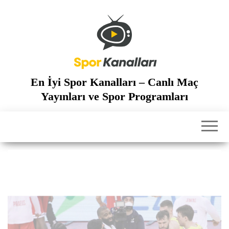
İçeriğe
atla
En İyi Spor Kanalları – Canlı Maç
Yayınları ve Spor Programları