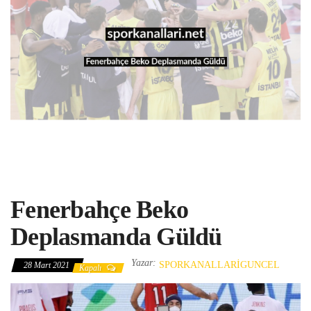
Fenerbahçe Beko
Deplasmanda Güldü
Yazar:
SPORKANALLARIGUNCEL
28 Mart 2021
Kapalı