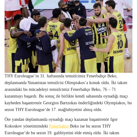
THY Euroleague’in 31. haftasında temsilcimiz Fenerbahçe Beko,
deplasmanda Yunanistan temsilcisi Olimpiakos’a konuk oldu. İki takım
arasındaki bu mücadeleyi temsilcimiz Fenerbahçe Beko, 76 – 71
kazanmayı başardı. Bu sonuç ile birlikte kendi sahasında oynadığı maçı
kaybeden başantrenör Georgios Bartzokas önderliğindeki Olympiakos, bu
sezon THY Euroleague’de 17. mağlubiyetini almış oldu.
Öte yandan deplasmanda oynadığı maçı kazanan başantrenör Igor
Kokoskov yönetimindeki
Fenerbahçe
Beko ise bu sezon THY
Euroleague’de bu sezon 19. galibiyetini elde etmiş oldu. İki takım