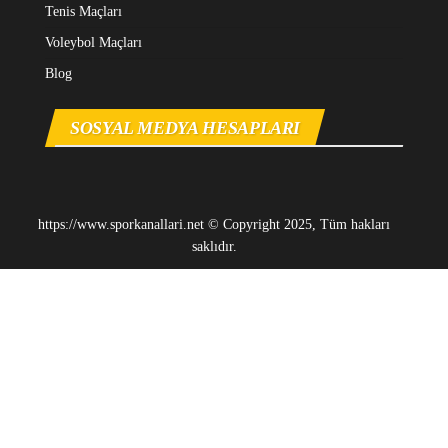
Tenis Maçları
Voleybol Maçları
Blog
SOSYAL MEDYA HESAPLARI
https://www.sporkanallari.net © Copyright 2025, Tüm hakları
saklıdır.