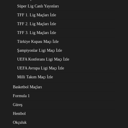
Süper Lig Canlı Yayınları
TFF 1. Lig Maçları İzle
TFF 2. Lig Maçları İzle
TFF 3. Lig Maçları İzle
Türkiye Kupası Maçı İzle
Şampiyonlar Ligi Maçı İzle
UEFA Konferans Ligi Maçı İzle
UEFA Avrupa Ligi Maçı İzle
Milli Takım Maçı İzle
Basketbol Maçları
Formula 1
Güreş
Hentbol
Okçuluk