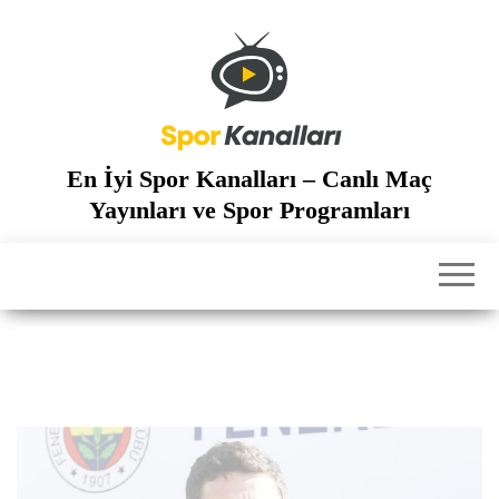
İçeriğe
atla
En İyi Spor Kanalları – Canlı Maç
Yayınları ve Spor Programları