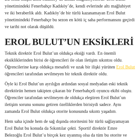
yönetimindeki Fenerbahçe Kadıköy’de, kendi evlerinde altı mağlubiyet
ve iki beraberlik aldı. Kadıköy’de bir türlü kazanamayan Erol Bulut
yönetimindeki Fenerbahçe bu sezon en kötü iç saha performansını geçirdi
ve tarihi not olarak düşüldü.
EROL BULUT’UN EKSİKLERİ
Teknik direktör Erol Bulut’un oldukça eksiği vardı. En önemli
eksikliklerinden birisi de öğrencileri ile olan iletişim sıkıntısı oldu.
Öğrencilerine karşı oldukça mesafeli ve uzak bir ilişki yürüten
Erol Bulut
öğrencileri tarafından sevilmeyen bir teknik direktör oldu.
Öyle ki Erol Bulut’un ayrılığın ardından sosyal medyadan eski teknik
direktörün hemen takipten çıkaran bir Fenerbahçeli oyuncu ekibi oluştu.
Öğrenciler tarafından sevilmeyen de oldukça eleştiren Erol Bulut’un
iletişim sorunu sonunu getiren özelliklerden birisiydi sadece. Aynı
zamanda Erol Bulut oldukça otorite konusunda sıkıntı yaşadım.
Hem saha içinde hem de sağ dışında otoritesini bir türlü sağlayamayan
Erol Bulut bu konuda da Sıkıntılar çekti. Sportif direktör Emre
Belezoğlu Erol Bulut’u birçok kez uyanmış olsa da tüm bu otorite ve