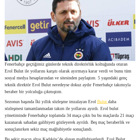
Fenerbahçe geçtiğimiz günlerde teknik direktörlük koltuğunda oturan
Erol Bulut ile yollarını karşıtı olarak ayırmaya karar verdi ve bunu tüm
sosyal medya hesaplarından ve sitesinden paylaştım. 5 yaşındaki genç
teknik direktör Erol Bulut neredeyse dokuz aydır Fenerbahçe takımıyla
beraber bir yolculuğa çıkmıştım.
Sezonun başında İki yıllık sözleşme imzalayan Erol
Bulut
daha
sözleşmesi tamamlanmadan takım ile yollarını ayırdı. Erol bulut
yönetiminde Fenerbahçe toplamda 34 maça çıktı bu bu maçlarda 21 maçı
kazanarak sahadan galibiyeti gözleyerek ayrıldı. Beş maç beraberlik ve
sonuçlanırken sekiz maç mağlubiyetle sonuçlandı.
Bu sekiz maçın altısı Kadıköy’de alınan mağlubiyetlerdi. Erol Bulut