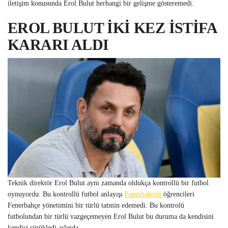
iletişim konusunda Erol Bulut herhangi bir gelişme gösteremedi.
EROL BULUT İKİ KEZ İSTİFA
KARARI ALDI
Teknik direktör Erol Bulut aynı zamanda oldukça kontrollü bir futbol
oynuyordu. Bu kontrollü futbol anlayışı
Fenerbahçeli
öğrencileri
Fenerbahçe yönetimini bir türlü tatmin edemedi. Bu kontrolü
futbolundan bir türlü vazgeçemeyen Erol Bulut bu duruma da kendisini
kendisi sürükledi aslında.