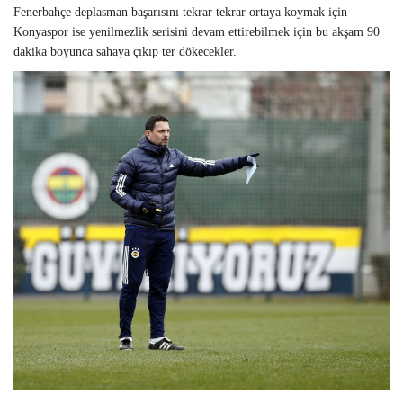
Fenerbahçe deplasman başarısını tekrar tekrar ortaya koymak için
Konyaspor ise yenilmezlik serisini devam ettirebilmek için bu akşam 90
dakika boyunca sahaya çıkıp ter dökecekler.