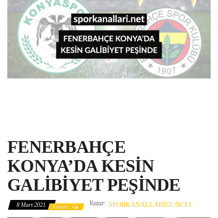
FENERBAHÇE
KONYA’DA KESİN
GALİBİYET PEŞİNDE
Yazar:
SPORKANALLARIGUNCEL
8 Mart 2021
Kapalı