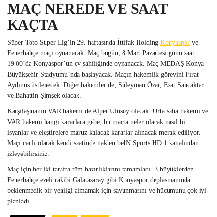
MAÇ NEREDE VE SAAT
KAÇTA
Süper Toto Süper Lig’in 29. haftasında İttifak Holding
Konyaspor
ve
Fenerbahçe maçı oynanacak. Maç bugün, 8 Mart Pazartesi günü saat
19.00’da Konyaspor’un ev sahiliğinde oynanacak. Maç MEDAŞ Konya
Büyükşehir Stadyumu’nda başlayacak. Maçın hakemlik görevini Fırat
Aydınus üstlenecek. Diğer hakemler de; Süleyman Özar, Esat Sancaktar
ve Bahattin Şimşek olacak.
Karşılaşmanın VAR hakemi de Alper Ulusoy olacak. Orta saha hakemi ve
VAR hakemi hangi kararlara gebe, bu maçta neler olacak nasıl bir
isyanlar ve eleştirelere maruz kalacak kararlar alınacak merak ediliyor.
Maçı canlı olarak kendi saatinde naklen beIN Sports HD 1 kanalından
izleyebilirsiniz.
Maç için her iki tarafta tüm hazırlıklarını tamamladı. 3 büyüklerden
Fenerbahçe ezeli rakibi Galatasaray gibi Konyaspor deplasmanında
beklenmedik bir yenilgi almamak için savunmasını ve hücumunu çok iyi
planladı.