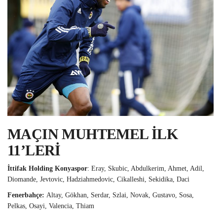
MAÇIN MUHTEMEL İLK
11’LERİ
İttifak Holding
Konyaspor
: Eray, Skubic, Abdulkerim, Ahmet, Adil,
Diomande, Jevtovic, Hadziahmedovic, Cikalleshi, Sekidika, Daci
Fenerbahçe:
Altay, Gökhan, Serdar, Szlai, Novak, Gustavo, Sosa,
Pelkas, Osayi, Valencia, Thiam