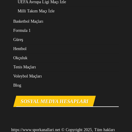
UEFA Avrupa Ligi Maçı İzle
Milli Takım Maçı İzle
Basketbol Maçları
Formula 1
Güreş
Hentbol
Okçuluk
Tenis Maçları
Voleybol Maçları
Blog
SOSYAL MEDYA HESAPLARI
https://www.sporkanallari.net © Copyright 2025, Tüm hakları