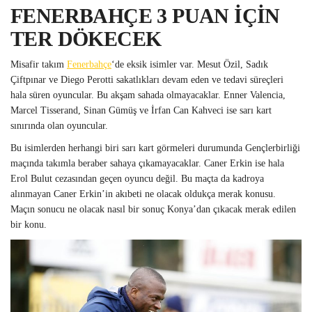
FENERBAHÇE 3 PUAN İÇİN
TER DÖKECEK
Misafir takım
Fenerbahçe
‘de eksik isimler var. Mesut Özil, Sadık
Çiftpınar ve Diego Perotti sakatlıkları devam eden ve tedavi süreçleri
hala süren oyuncular. Bu akşam sahada olmayacaklar. Enner Valencia,
Marcel Tisserand, Sinan Gümüş ve İrfan Can Kahveci ise sarı kart
sınırında olan oyuncular.
Bu isimlerden herhangi biri sarı kart görmeleri durumunda Gençlerbirliği
maçında takımla beraber sahaya çıkamayacaklar. Caner Erkin ise hala
Erol Bulut cezasından geçen oyuncu değil. Bu maçta da kadroya
alınmayan Caner Erkin’in akıbeti ne olacak oldukça merak konusu.
Maçın sonucu ne olacak nasıl bir sonuç Konya’dan çıkacak merak edilen
bir konu.