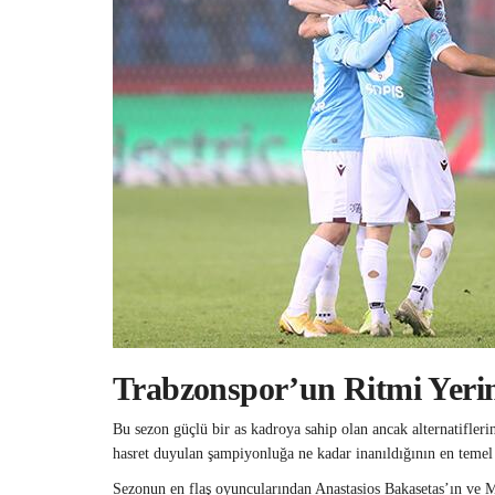
Trabzonspor’un Ritmi Yeri
Bu sezon güçlü bir as kadroya sahip olan ancak alternatifler
hasret duyulan şampiyonluğa ne kadar inanıldığının en temel 
Sezonun en flaş oyuncularından Anastasios Bakasetas’ın ve M