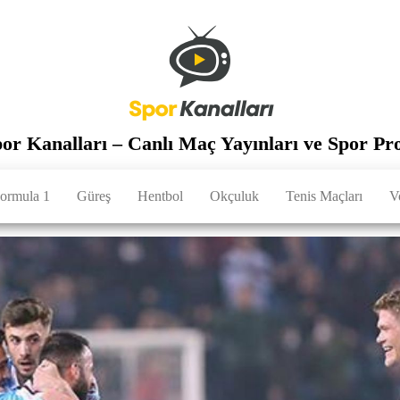
por Kanalları – Canlı Maç Yayınları ve Spor Pr
ormula 1
Güreş
Hentbol
Okçuluk
Tenis Maçları
V