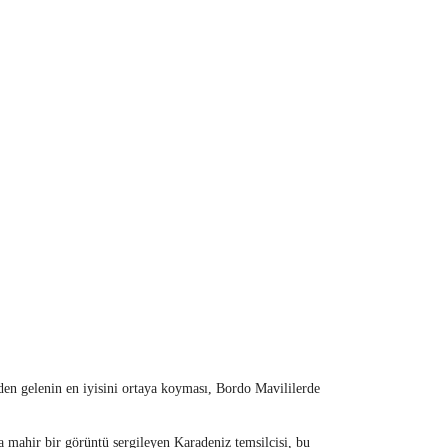
den gelenin en iyisini ortaya koyması, Bordo Mavililerde
 mahir bir görüntü sergileyen Karadeniz temsilcisi, bu