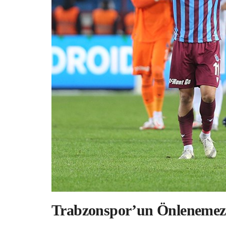
Trabzonspor’un Önlenemez 