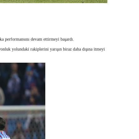
ka performansını devam ettirmeyi başardı.
onluk yolundaki rakiplerini yarışın biraz daha dışına itmeyi