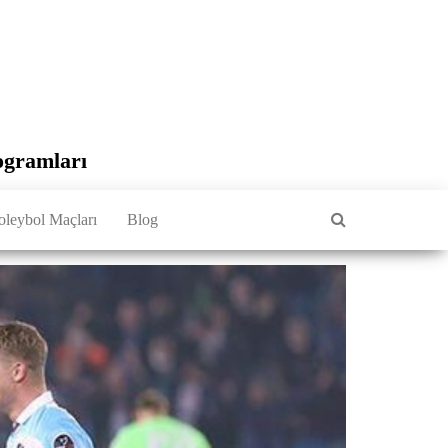
ogramları
oleybol Maçları
Blog