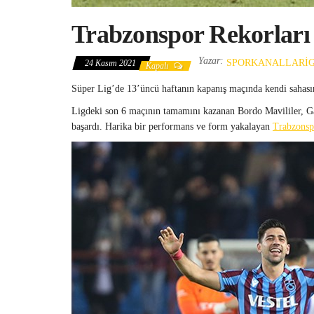
Trabzonspor Rekorları 
Yazar:
SPORKANALLARI
24 Kasım 2021
Kapalı
Süper Lig’de 13’üncü haftanın kapanış maçında kendi sahası
Ligdeki son 6 maçının tamamını kazanan Bordo Mavililer, Gala
başardı. Harika bir performans ve form yakalayan
Trabzonsp